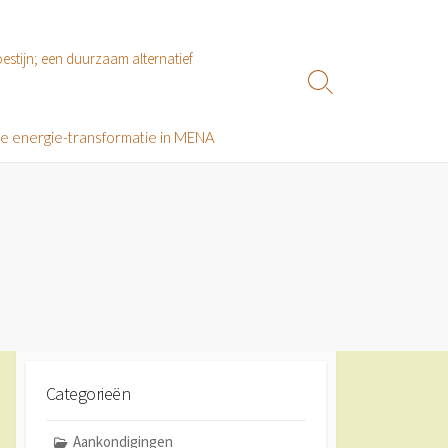
estijn; een duurzaam alternatief
Zoeken
toggle
le energie-transformatie in MENA
Categorieën
Aankondigingen