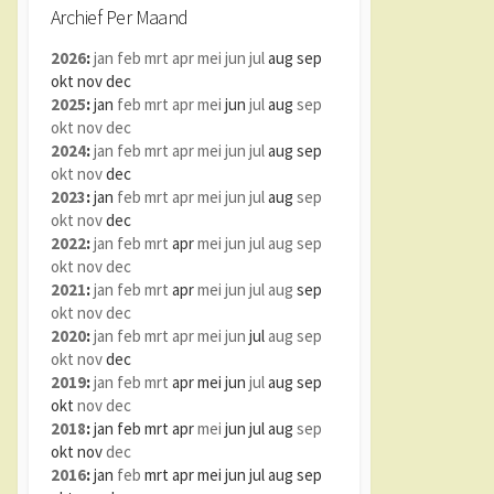
Archief Per Maand
2026
:
jan
feb
mrt
apr
mei
jun
jul
aug
sep
okt
nov
dec
2025
:
jan
feb
mrt
apr
mei
jun
jul
aug
sep
okt
nov
dec
2024
:
jan
feb
mrt
apr
mei
jun
jul
aug
sep
okt
nov
dec
2023
:
jan
feb
mrt
apr
mei
jun
jul
aug
sep
okt
nov
dec
2022
:
jan
feb
mrt
apr
mei
jun
jul
aug
sep
okt
nov
dec
2021
:
jan
feb
mrt
apr
mei
jun
jul
aug
sep
okt
nov
dec
2020
:
jan
feb
mrt
apr
mei
jun
jul
aug
sep
okt
nov
dec
2019
:
jan
feb
mrt
apr
mei
jun
jul
aug
sep
okt
nov
dec
2018
:
jan
feb
mrt
apr
mei
jun
jul
aug
sep
okt
nov
dec
2016
:
jan
feb
mrt
apr
mei
jun
jul
aug
sep