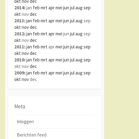
okt
nov
dec
2014
:
jan
feb
mrt
apr
mei
jun
jul
aug
sep
okt
nov
dec
2013
:
jan
feb
mrt
apr
mei
jun
jul
aug
sep
okt
nov
dec
2012
:
jan
feb
mrt
apr
mei
jun
jul
aug
sep
okt
nov
dec
2011
:
jan
feb
mrt
apr
mei
jun
jul
aug
sep
okt
nov
dec
2010
:
jan
feb
mrt
apr
mei
jun
jul
aug
sep
okt
nov
dec
2009
:
jan
feb
mrt
apr
mei
jun
jul
aug
sep
okt
nov
dec
Meta
Inloggen
Berichten feed