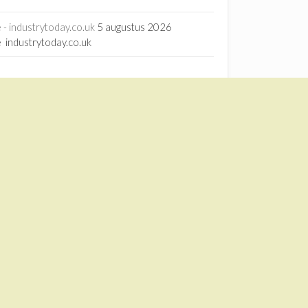
- industrytoday.co.uk
5 augustus 2026
 industrytoday.co.uk
rage - ScienceDirect.com
15 juli 2026
orage ScienceDirect.com