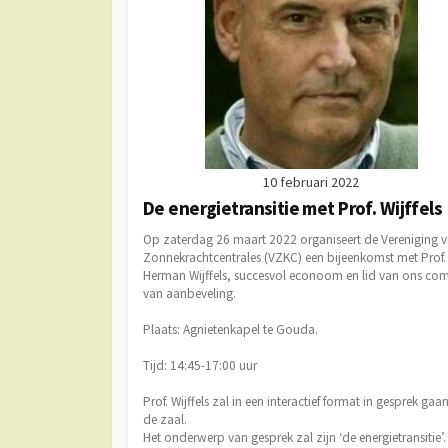
10 februari 2022
De energietransitie met Prof. Wijffels
Op zaterdag 26 maart 2022 organiseert de Vereniging 
Zonnekrachtcentrales (VZKC) een bijeenkomst met Prof.
Herman Wijffels, succesvol econoom en lid van ons com
van aanbeveling.
Plaats: Agnietenkapel te Gouda.
Tijd: 14:45-17:00 uur
Prof. Wijffels zal in een interactief format in gesprek gaa
de zaal.
Het onderwerp van gesprek zal zijn ‘de energietransitie’.