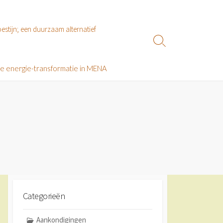
estijn; een duurzaam alternatief
Zoeken
toggle
le energie-transformatie in MENA
Categorieën
Aankondigingen