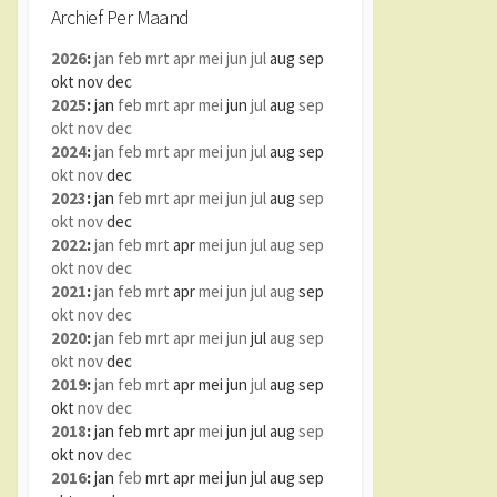
Archief Per Maand
2026
:
jan
feb
mrt
apr
mei
jun
jul
aug
sep
okt
nov
dec
2025
:
jan
feb
mrt
apr
mei
jun
jul
aug
sep
okt
nov
dec
2024
:
jan
feb
mrt
apr
mei
jun
jul
aug
sep
okt
nov
dec
2023
:
jan
feb
mrt
apr
mei
jun
jul
aug
sep
okt
nov
dec
2022
:
jan
feb
mrt
apr
mei
jun
jul
aug
sep
okt
nov
dec
2021
:
jan
feb
mrt
apr
mei
jun
jul
aug
sep
okt
nov
dec
2020
:
jan
feb
mrt
apr
mei
jun
jul
aug
sep
okt
nov
dec
2019
:
jan
feb
mrt
apr
mei
jun
jul
aug
sep
okt
nov
dec
2018
:
jan
feb
mrt
apr
mei
jun
jul
aug
sep
okt
nov
dec
2016
:
jan
feb
mrt
apr
mei
jun
jul
aug
sep