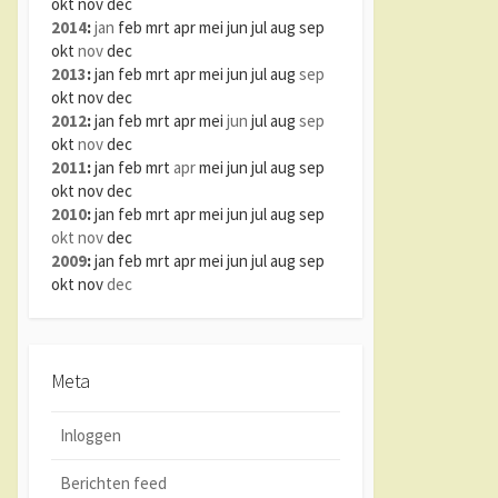
okt
nov
dec
2014
:
jan
feb
mrt
apr
mei
jun
jul
aug
sep
okt
nov
dec
2013
:
jan
feb
mrt
apr
mei
jun
jul
aug
sep
okt
nov
dec
2012
:
jan
feb
mrt
apr
mei
jun
jul
aug
sep
okt
nov
dec
2011
:
jan
feb
mrt
apr
mei
jun
jul
aug
sep
okt
nov
dec
2010
:
jan
feb
mrt
apr
mei
jun
jul
aug
sep
okt
nov
dec
2009
:
jan
feb
mrt
apr
mei
jun
jul
aug
sep
okt
nov
dec
Meta
Inloggen
Berichten feed