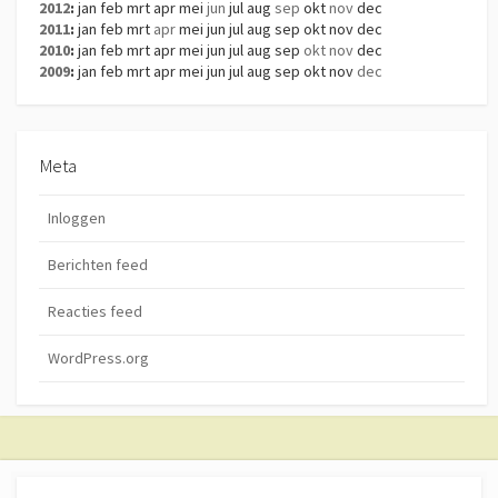
2012
:
jan
feb
mrt
apr
mei
jun
jul
aug
sep
okt
nov
dec
2011
:
jan
feb
mrt
apr
mei
jun
jul
aug
sep
okt
nov
dec
2010
:
jan
feb
mrt
apr
mei
jun
jul
aug
sep
okt
nov
dec
2009
:
jan
feb
mrt
apr
mei
jun
jul
aug
sep
okt
nov
dec
Meta
Inloggen
Berichten feed
Reacties feed
WordPress.org