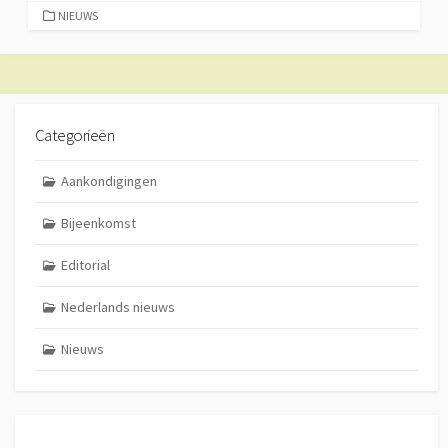
CATEGORIEËN
NIEUWS
Categorieën
Aankondigingen
Bijeenkomst
Editorial
Nederlands nieuws
Nieuws