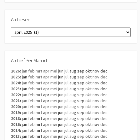
Archieven
Archieven
Archief Per Maand
2026
:
jan
feb
mrt
apr
mei
jun
jul
aug
sep
okt
nov
dec
2025
:
jan
feb
mrt
apr
mei
jun
jul
aug
sep
okt
nov
dec
2024
:
jan
feb
mrt
apr
mei
jun
jul
aug
sep
okt
nov
dec
2023
:
jan
feb
mrt
apr
mei
jun
jul
aug
sep
okt
nov
dec
2022
:
jan
feb
mrt
apr
mei
jun
jul
aug
sep
okt
nov
dec
2021
:
jan
feb
mrt
apr
mei
jun
jul
aug
sep
okt
nov
dec
2020
:
jan
feb
mrt
apr
mei
jun
jul
aug
sep
okt
nov
dec
2019
:
jan
feb
mrt
apr
mei
jun
jul
aug
sep
okt
nov
dec
2018
:
jan
feb
mrt
apr
mei
jun
jul
aug
sep
okt
nov
dec
2016
:
jan
feb
mrt
apr
mei
jun
jul
aug
sep
okt
nov
dec
2014
:
jan
feb
mrt
apr
mei
jun
jul
aug
sep
okt
nov
dec
2013
:
jan
feb
mrt
apr
mei
jun
jul
aug
sep
okt
nov
dec