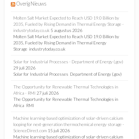
Overig Nieuws
Molten Salt Market Expected to Reach USD 19.0 Billion by
2035, Fueled by Rising Demand in Thermal Energy Storage -
industrytoday.co.uk
5 augustus 2026
Molten Salt Market Expected to Reach USD 19.0 Billion by
2035, Fueled by Rising Demand in Thermal Energy
Storage industrytoday.co.uk
Solar for Industrial Processes - Department of Energy (.gov)
29 juli 2026
Solar for Industrial Processes Department of Energy (.gov)
The Opportunity for Renewable Thermal Technologies in
Africa - RMI
27 juli 2026
The Opportunity for Renewable Thermal Technologies in
Africa RMI
Machine learning-based optimization of solar-driven calcium
looping for next-generation thermochemical energy storage -
ScienceDirect.com
15 juli 2026
Machine learning-based optimization of solar-driven calcium