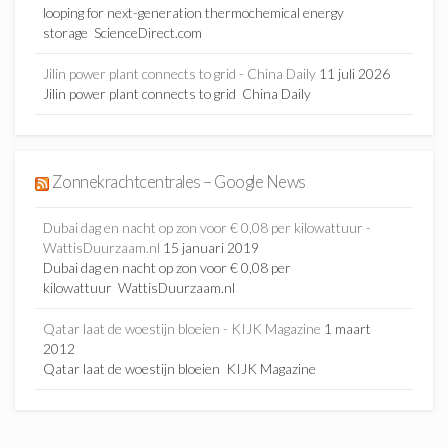
looping for next-generation thermochemical energy
storage ScienceDirect.com
Jilin power plant connects to grid - China Daily
11 juli 2026
Jilin power plant connects to grid China Daily
Zonnekrachtcentrales – Google News
Dubai dag en nacht op zon voor € 0,08 per kilowattuur -
WattisDuurzaam.nl
15 januari 2019
Dubai dag en nacht op zon voor € 0,08 per
kilowattuur WattisDuurzaam.nl
Qatar laat de woestijn bloeien - KIJK Magazine
1 maart
2012
Qatar laat de woestijn bloeien KIJK Magazine