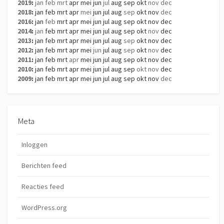
2019
:
jan
feb
mrt
apr
mei
jun
jul
aug
sep
okt
nov
dec
2018
:
jan
feb
mrt
apr
mei
jun
jul
aug
sep
okt
nov
dec
2016
:
jan
feb
mrt
apr
mei
jun
jul
aug
sep
okt
nov
dec
2014
:
jan
feb
mrt
apr
mei
jun
jul
aug
sep
okt
nov
dec
2013
:
jan
feb
mrt
apr
mei
jun
jul
aug
sep
okt
nov
dec
2012
:
jan
feb
mrt
apr
mei
jun
jul
aug
sep
okt
nov
dec
2011
:
jan
feb
mrt
apr
mei
jun
jul
aug
sep
okt
nov
dec
2010
:
jan
feb
mrt
apr
mei
jun
jul
aug
sep
okt
nov
dec
2009
:
jan
feb
mrt
apr
mei
jun
jul
aug
sep
okt
nov
dec
Meta
Inloggen
Berichten feed
Reacties feed
WordPress.org