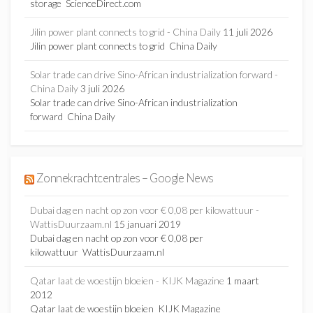
storage ScienceDirect.com
Jilin power plant connects to grid - China Daily
11 juli 2026
Jilin power plant connects to grid China Daily
Solar trade can drive Sino-African industrialization forward -
China Daily
3 juli 2026
Solar trade can drive Sino-African industrialization
forward China Daily
Zonnekrachtcentrales – Google News
Dubai dag en nacht op zon voor € 0,08 per kilowattuur -
WattisDuurzaam.nl
15 januari 2019
Dubai dag en nacht op zon voor € 0,08 per
kilowattuur WattisDuurzaam.nl
Qatar laat de woestijn bloeien - KIJK Magazine
1 maart
2012
Qatar laat de woestijn bloeien KIJK Magazine