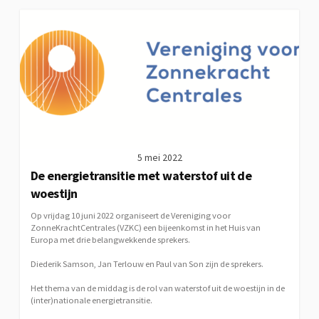
5 mei 2022
De energietransitie met waterstof uit de
woestijn
Op vrijdag 10 juni 2022 organiseert de Vereniging voor
ZonneKrachtCentrales (VZKC) een bijeenkomst in het Huis van
Europa met drie belangwekkende sprekers.
Diederik Samson, Jan Terlouw en Paul van Son zijn de sprekers.
Het thema van de middag is de rol van waterstof uit de woestijn in de
(inter)nationale energietransitie.