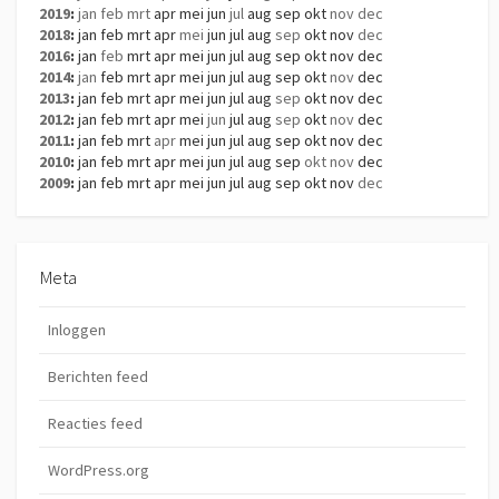
2019
:
jan
feb
mrt
apr
mei
jun
jul
aug
sep
okt
nov
dec
2018
:
jan
feb
mrt
apr
mei
jun
jul
aug
sep
okt
nov
dec
2016
:
jan
feb
mrt
apr
mei
jun
jul
aug
sep
okt
nov
dec
2014
:
jan
feb
mrt
apr
mei
jun
jul
aug
sep
okt
nov
dec
2013
:
jan
feb
mrt
apr
mei
jun
jul
aug
sep
okt
nov
dec
2012
:
jan
feb
mrt
apr
mei
jun
jul
aug
sep
okt
nov
dec
2011
:
jan
feb
mrt
apr
mei
jun
jul
aug
sep
okt
nov
dec
2010
:
jan
feb
mrt
apr
mei
jun
jul
aug
sep
okt
nov
dec
2009
:
jan
feb
mrt
apr
mei
jun
jul
aug
sep
okt
nov
dec
Meta
Inloggen
Berichten feed
Reacties feed
WordPress.org