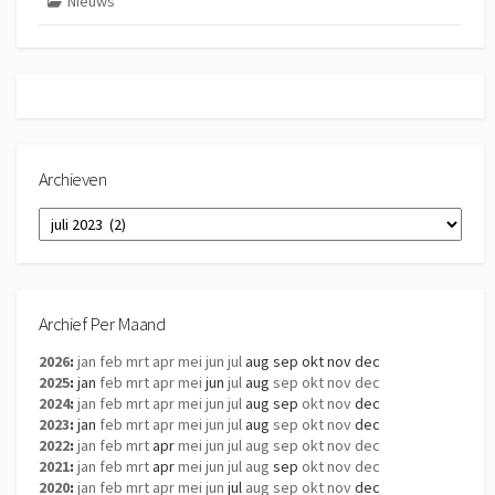
Nieuws
Archieven
Archieven
Archief Per Maand
2026
:
jan
feb
mrt
apr
mei
jun
jul
aug
sep
okt
nov
dec
2025
:
jan
feb
mrt
apr
mei
jun
jul
aug
sep
okt
nov
dec
2024
:
jan
feb
mrt
apr
mei
jun
jul
aug
sep
okt
nov
dec
2023
:
jan
feb
mrt
apr
mei
jun
jul
aug
sep
okt
nov
dec
2022
:
jan
feb
mrt
apr
mei
jun
jul
aug
sep
okt
nov
dec
2021
:
jan
feb
mrt
apr
mei
jun
jul
aug
sep
okt
nov
dec
2020
:
jan
feb
mrt
apr
mei
jun
jul
aug
sep
okt
nov
dec