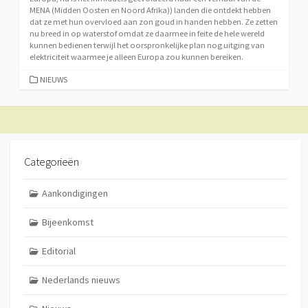
MENA (Midden Oosten en Noord Afrika)) landen die ontdekt hebben
dat ze met hun overvloed aan zon goud in handen hebben. Ze zetten
nu breed in op waterstof omdat ze daarmee in feite de hele wereld
kunnen bedienen terwijl het oorspronkelijke plan nog uitging van
elektriciteit waarmee je alleen Europa zou kunnen bereiken.
CATEGORIEËN
NIEUWS
Categorieën
Aankondigingen
Bijeenkomst
Editorial
Nederlands nieuws