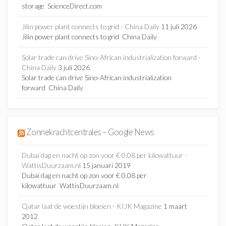
storage ScienceDirect.com
Jilin power plant connects to grid - China Daily
11 juli 2026
Jilin power plant connects to grid China Daily
Solar trade can drive Sino-African industrialization forward -
China Daily
3 juli 2026
Solar trade can drive Sino-African industrialization
forward China Daily
Zonnekrachtcentrales – Google News
Dubai dag en nacht op zon voor € 0,08 per kilowattuur -
WattisDuurzaam.nl
15 januari 2019
Dubai dag en nacht op zon voor € 0,08 per
kilowattuur WattisDuurzaam.nl
Qatar laat de woestijn bloeien - KIJK Magazine
1 maart
2012