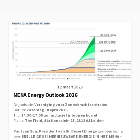
12 maart 2026
MENA Energy Outlook 2026
Organisatie:
Vereniging voor Zonnekrachtcentrales
Datum:
Zaterdag 18 april 2026
Tijd:
14:30-17:00 uur inclusief inloop en borrel
Plaats:
The Field, Stationsplein 25, 2312 AJ Leiden
Paul van Son, President van Dii Desert Energy
geeft een lezing
over
SNELLE GROEI HERNIEUWBARE ENERGIE IN HET MENA –