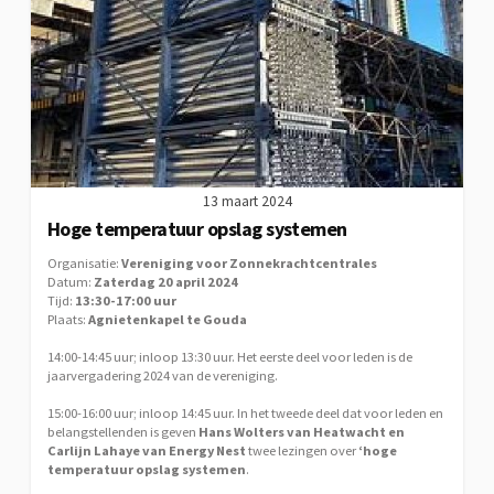
13 maart 2024
Hoge temperatuur opslag systemen
Organisatie:
Vereniging voor Zonnekrachtcentrales
Datum:
Zaterdag 20 april 2024
Tijd:
13:30-17:00 uur
Plaats:
Agnietenkapel te Gouda
14:00-14:45 uur; inloop 13:30 uur. Het eerste deel voor leden is de
jaarvergadering 2024 van de vereniging.
15:00-16:00 uur; inloop 14:45 uur. In het tweede deel dat voor leden en
belangstellenden is geven
Hans Wolters van Heatwacht en
Carlijn Lahaye van Energy Nest
twee lezingen over
‘hoge
temperatuur opslag systemen
.