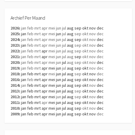
Archief Per Maand
2026
:
jan
feb
mrt
apr
mei
jun
jul
aug
sep
okt
nov
dec
2025
:
jan
feb
mrt
apr
mei
jun
jul
aug
sep
okt
nov
dec
2024
:
jan
feb
mrt
apr
mei
jun
jul
aug
sep
okt
nov
dec
2023
:
jan
feb
mrt
apr
mei
jun
jul
aug
sep
okt
nov
dec
2022
:
jan
feb
mrt
apr
mei
jun
jul
aug
sep
okt
nov
dec
2021
:
jan
feb
mrt
apr
mei
jun
jul
aug
sep
okt
nov
dec
2020
:
jan
feb
mrt
apr
mei
jun
jul
aug
sep
okt
nov
dec
2019
:
jan
feb
mrt
apr
mei
jun
jul
aug
sep
okt
nov
dec
2018
:
jan
feb
mrt
apr
mei
jun
jul
aug
sep
okt
nov
dec
2016
:
jan
feb
mrt
apr
mei
jun
jul
aug
sep
okt
nov
dec
2014
:
jan
feb
mrt
apr
mei
jun
jul
aug
sep
okt
nov
dec
2013
:
jan
feb
mrt
apr
mei
jun
jul
aug
sep
okt
nov
dec
2012
:
jan
feb
mrt
apr
mei
jun
jul
aug
sep
okt
nov
dec
2011
:
jan
feb
mrt
apr
mei
jun
jul
aug
sep
okt
nov
dec
2010
:
jan
feb
mrt
apr
mei
jun
jul
aug
sep
okt
nov
dec
2009
:
jan
feb
mrt
apr
mei
jun
jul
aug
sep
okt
nov
dec