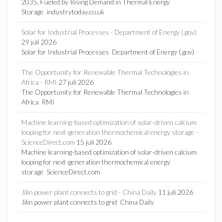
2035, Fueled by Rising Demand in Thermal Energy
Storage industrytoday.co.uk
Solar for Industrial Processes - Department of Energy (.gov)
29 juli 2026
Solar for Industrial Processes Department of Energy (.gov)
The Opportunity for Renewable Thermal Technologies in
Africa - RMI
27 juli 2026
The Opportunity for Renewable Thermal Technologies in
Africa RMI
Machine learning-based optimization of solar-driven calcium
looping for next-generation thermochemical energy storage -
ScienceDirect.com
15 juli 2026
Machine learning-based optimization of solar-driven calcium
looping for next-generation thermochemical energy
storage ScienceDirect.com
Jilin power plant connects to grid - China Daily
11 juli 2026
Jilin power plant connects to grid China Daily