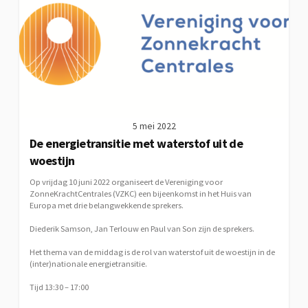
5 mei 2022
De energietransitie met waterstof uit de
woestijn
Op vrijdag 10 juni 2022 organiseert de Vereniging voor
ZonneKrachtCentrales (VZKC) een bijeenkomst in het Huis van
Europa met drie belangwekkende sprekers.
Diederik Samson, Jan Terlouw en Paul van Son zijn de sprekers.
Het thema van de middag is de rol van waterstof uit de woestijn in de
(inter)nationale energietransitie.
Tijd 13:30 – 17:00