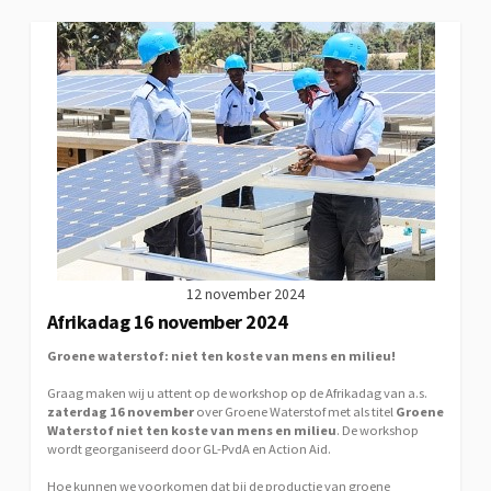
12 november 2024
Afrikadag 16 november 2024
Groene waterstof: niet ten koste van mens en milieu!
Graag maken wij u attent op de workshop op de Afrikadag van a.s.
zaterdag 16 november
over Groene Waterstof met als titel
Groene
Waterstof niet ten koste van mens en milieu
. De workshop
wordt georganiseerd door GL-PvdA en Action Aid.
Hoe kunnen we voorkomen dat bij de productie van groene