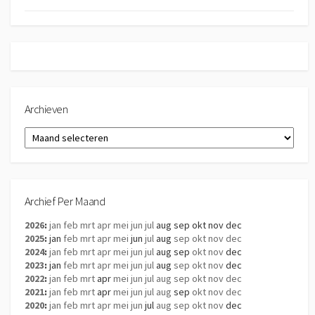
Archieven
Archieven
Archief Per Maand
2026
:
jan
feb
mrt
apr
mei
jun
jul
aug
sep
okt
nov
dec
2025
:
jan
feb
mrt
apr
mei
jun
jul
aug
sep
okt
nov
dec
2024
:
jan
feb
mrt
apr
mei
jun
jul
aug
sep
okt
nov
dec
2023
:
jan
feb
mrt
apr
mei
jun
jul
aug
sep
okt
nov
dec
2022
:
jan
feb
mrt
apr
mei
jun
jul
aug
sep
okt
nov
dec
2021
:
jan
feb
mrt
apr
mei
jun
jul
aug
sep
okt
nov
dec
2020
:
jan
feb
mrt
apr
mei
jun
jul
aug
sep
okt
nov
dec