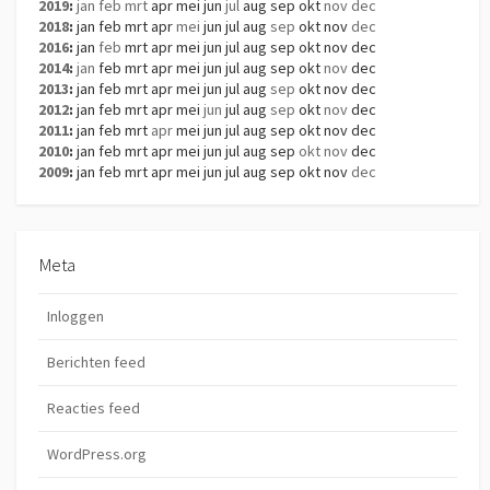
2019
:
jan
feb
mrt
apr
mei
jun
jul
aug
sep
okt
nov
dec
2018
:
jan
feb
mrt
apr
mei
jun
jul
aug
sep
okt
nov
dec
2016
:
jan
feb
mrt
apr
mei
jun
jul
aug
sep
okt
nov
dec
2014
:
jan
feb
mrt
apr
mei
jun
jul
aug
sep
okt
nov
dec
2013
:
jan
feb
mrt
apr
mei
jun
jul
aug
sep
okt
nov
dec
2012
:
jan
feb
mrt
apr
mei
jun
jul
aug
sep
okt
nov
dec
2011
:
jan
feb
mrt
apr
mei
jun
jul
aug
sep
okt
nov
dec
2010
:
jan
feb
mrt
apr
mei
jun
jul
aug
sep
okt
nov
dec
2009
:
jan
feb
mrt
apr
mei
jun
jul
aug
sep
okt
nov
dec
Meta
Inloggen
Berichten feed
Reacties feed
WordPress.org