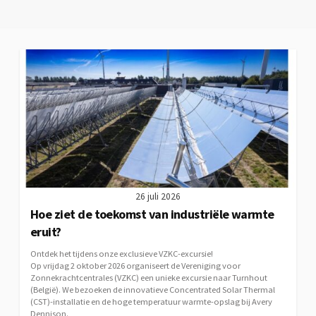
26 juli 2026
Hoe ziet de toekomst van industriële warmte
eruit?
Ontdek het tijdens onze exclusieve VZKC-excursie!
Op vrijdag 2 oktober 2026 organiseert de Vereniging voor
Zonnekrachtcentrales (VZKC) een unieke excursie naar Turnhout
(België). We bezoeken de innovatieve Concentrated Solar Thermal
(CST)-installatie en de hoge temperatuur warmte-opslag bij Avery
Dennison.