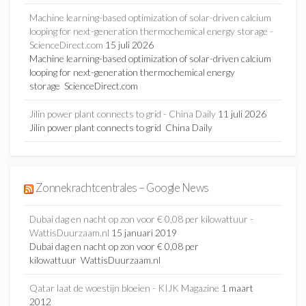
Machine learning-based optimization of solar-driven calcium
looping for next-generation thermochemical energy storage -
ScienceDirect.com
15 juli 2026
Machine learning-based optimization of solar-driven calcium
looping for next-generation thermochemical energy
storage ScienceDirect.com
Jilin power plant connects to grid - China Daily
11 juli 2026
Jilin power plant connects to grid China Daily
Zonnekrachtcentrales – Google News
Dubai dag en nacht op zon voor € 0,08 per kilowattuur -
WattisDuurzaam.nl
15 januari 2019
Dubai dag en nacht op zon voor € 0,08 per
kilowattuur WattisDuurzaam.nl
Qatar laat de woestijn bloeien - KIJK Magazine
1 maart
2012