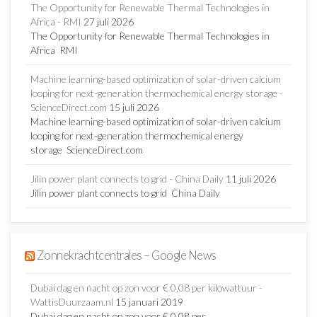
The Opportunity for Renewable Thermal Technologies in
Africa - RMI
27 juli 2026
The Opportunity for Renewable Thermal Technologies in
Africa RMI
Machine learning-based optimization of solar-driven calcium
looping for next-generation thermochemical energy storage -
ScienceDirect.com
15 juli 2026
Machine learning-based optimization of solar-driven calcium
looping for next-generation thermochemical energy
storage ScienceDirect.com
Jilin power plant connects to grid - China Daily
11 juli 2026
Jilin power plant connects to grid China Daily
Zonnekrachtcentrales – Google News
Dubai dag en nacht op zon voor € 0,08 per kilowattuur -
WattisDuurzaam.nl
15 januari 2019
Dubai dag en nacht op zon voor € 0,08 per