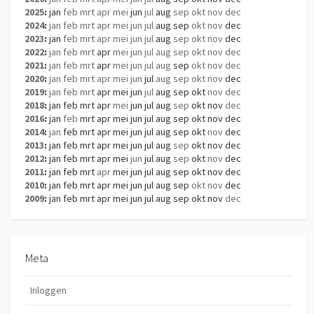
2025
:
jan
feb
mrt
apr
mei
jun
jul
aug
sep
okt
nov
dec
2024
:
jan
feb
mrt
apr
mei
jun
jul
aug
sep
okt
nov
dec
2023
:
jan
feb
mrt
apr
mei
jun
jul
aug
sep
okt
nov
dec
2022
:
jan
feb
mrt
apr
mei
jun
jul
aug
sep
okt
nov
dec
2021
:
jan
feb
mrt
apr
mei
jun
jul
aug
sep
okt
nov
dec
2020
:
jan
feb
mrt
apr
mei
jun
jul
aug
sep
okt
nov
dec
2019
:
jan
feb
mrt
apr
mei
jun
jul
aug
sep
okt
nov
dec
2018
:
jan
feb
mrt
apr
mei
jun
jul
aug
sep
okt
nov
dec
2016
:
jan
feb
mrt
apr
mei
jun
jul
aug
sep
okt
nov
dec
2014
:
jan
feb
mrt
apr
mei
jun
jul
aug
sep
okt
nov
dec
2013
:
jan
feb
mrt
apr
mei
jun
jul
aug
sep
okt
nov
dec
2012
:
jan
feb
mrt
apr
mei
jun
jul
aug
sep
okt
nov
dec
2011
:
jan
feb
mrt
apr
mei
jun
jul
aug
sep
okt
nov
dec
2010
:
jan
feb
mrt
apr
mei
jun
jul
aug
sep
okt
nov
dec
2009
:
jan
feb
mrt
apr
mei
jun
jul
aug
sep
okt
nov
dec
Meta
Inloggen