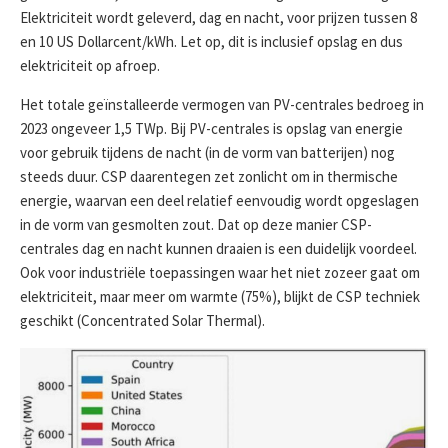
Elektriciteit wordt geleverd, dag en nacht, voor prijzen tussen 8
en 10 US Dollarcent/kWh. Let op, dit is inclusief opslag en dus
elektriciteit op afroep.
Het totale geïnstalleerde vermogen van PV-centrales bedroeg in
2023 ongeveer 1,5 TWp. Bij PV-centrales is opslag van energie
voor gebruik tijdens de nacht (in de vorm van batterijen) nog
steeds duur. CSP daarentegen zet zonlicht om in thermische
energie, waarvan een deel relatief eenvoudig wordt opgeslagen
in de vorm van gesmolten zout. Dat op deze manier CSP-
centrales dag en nacht kunnen draaien is een duidelijk voordeel.
Ook voor industriële toepassingen waar het niet zozeer gaat om
elektriciteit, maar meer om warmte (75%), blijkt de CSP techniek
geschikt (Concentrated Solar Thermal).