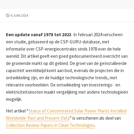
PUBLICATIEDATUM
4 JUNI 2024
Een update vanaf 1978 tot 2023
. In februari 2024 verscheen
een studie, gebaseerd op de CSP-GURU-database, met
informatie over CSP-energiecentrales sinds 1978 over de hele
wereld. Dit artikel geeft een goed gedocumenteerd overzicht van
de groeiende markt op dit gebied. De groei van de geïnstalleerde
capaciteit wereldwijd komt aan bod, evenals de projecten die in
ontwikkeling zijn, en de huidige technologische trends, met
relevante voorbeelden. De ontwikkeling van investerings- en
elektriciteitskosten maakt vergelijking met andere technologieën
mogelijk.
Het artikel “
Status of Concentrated Solar Power Plants Installed
Worldwide: Past and Present Data
” is verschenen als deel van
Collection Review Papers in Clean Technologies
.