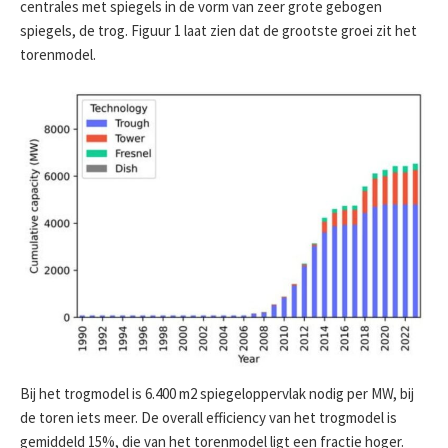
centrales met spiegels in de vorm van zeer grote gebogen
spiegels, de trog. Figuur 1 laat zien dat de grootste groei zit het
torenmodel.
Bij het trogmodel is 6.400 m2 spiegeloppervlak nodig per MW, bij
de toren iets meer. De overall efficiency van het trogmodel is
gemiddeld 15%, die van het torenmodel ligt een fractie hoger.