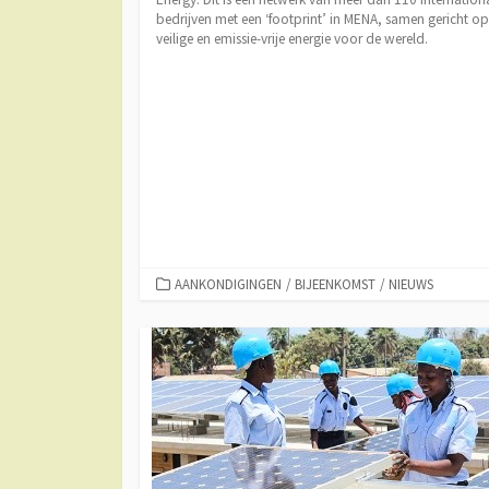
bedrijven met een ‘footprint’ in MENA, samen gericht op
veilige en emissie-vrije energie voor de wereld.
CATEGORIEËN
AANKONDIGINGEN
/
BIJEENKOMST
/
NIEUWS