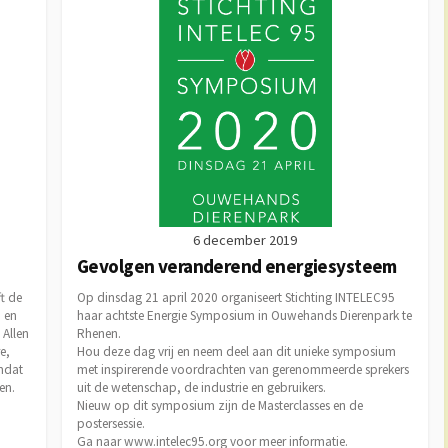
6 december 2019
Gevolgen veranderend energiesysteem
t de
Op dinsdag 21 april 2020 organiseert Stichting INTELEC95
a en
haar achtste Energie Symposium in Ouwehands Dierenpark te
 Allen
Rhenen.
e,
Hou deze dag vrij en neem deel aan dit unieke symposium
mdat
met inspirerende voordrachten van gerenommeerde sprekers
en.
uit de wetenschap, de industrie en gebruikers.
Nieuw op dit symposium zijn de Masterclasses en de
postersessie.
Ga naar www.intelec95.org voor meer informatie.