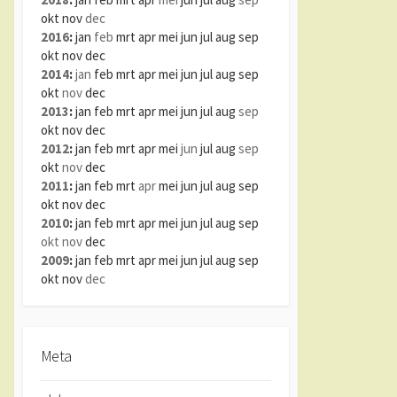
okt
nov
dec
2016
:
jan
feb
mrt
apr
mei
jun
jul
aug
sep
okt
nov
dec
2014
:
jan
feb
mrt
apr
mei
jun
jul
aug
sep
okt
nov
dec
2013
:
jan
feb
mrt
apr
mei
jun
jul
aug
sep
okt
nov
dec
2012
:
jan
feb
mrt
apr
mei
jun
jul
aug
sep
okt
nov
dec
2011
:
jan
feb
mrt
apr
mei
jun
jul
aug
sep
okt
nov
dec
2010
:
jan
feb
mrt
apr
mei
jun
jul
aug
sep
okt
nov
dec
2009
:
jan
feb
mrt
apr
mei
jun
jul
aug
sep
okt
nov
dec
Meta