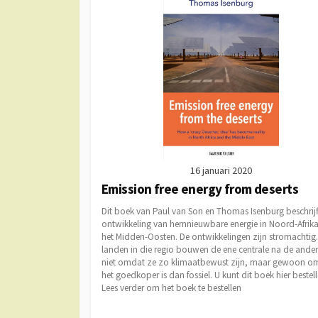
16 januari 2020
Emission free energy from deserts
Dit boek van Paul van Son en Thomas Isenburg beschrijf
ontwikkeling van hernnieuwbare energie in Noord-Afrik
het Midden-Oosten. De ontwikkelingen zijn stromachtig.
landen in die regio bouwen de ene centrale na de ander
niet omdat ze zo klimaatbewust zijn, maar gewoon o
het goedkoper is dan fossiel. U kunt dit boek hier bestell
Lees verder om het boek te bestellen