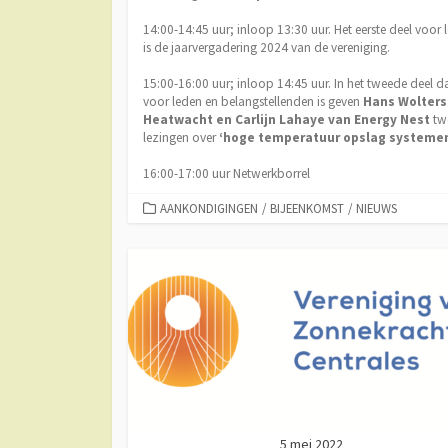
14:00-14:45 uur; inloop 13:30 uur. Het eerste deel voor 
is de jaarvergadering 2024 van de vereniging.
15:00-16:00 uur; inloop 14:45 uur. In het tweede deel d
voor leden en belangstellenden is geven
Hans Wolters
Heatwacht en Carlijn Lahaye van Energy Nest
tw
lezingen over
‘hoge temperatuur opslag systeme
16:00-17:00 uur Netwerkborrel
CATEGORIEËN
AANKONDIGINGEN
/
BIJEENKOMST
/
NIEUWS
5 mei 2022