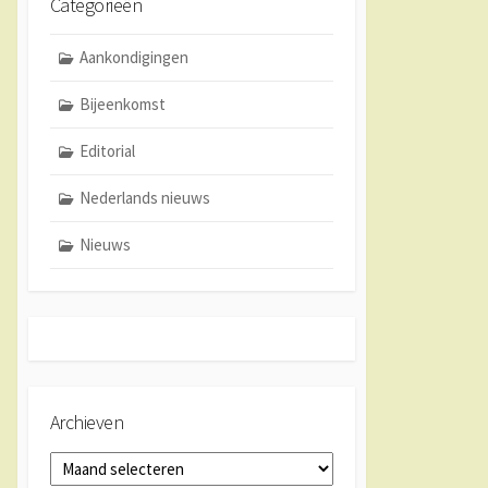
Categorieën
Aankondigingen
Bijeenkomst
Editorial
Nederlands nieuws
Nieuws
Archieven
Archieven