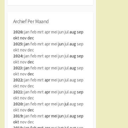
Archief Per Maand
2026
:
jan
feb
mrt
apr
mei
jun
jul
aug
sep
okt
nov
dec
2025
:
jan
feb
mrt
apr
mei
jun
jul
aug
sep
okt
nov
dec
2024
:
jan
feb
mrt
apr
mei
jun
jul
aug
sep
okt
nov
dec
2023
:
jan
feb
mrt
apr
mei
jun
jul
aug
sep
okt
nov
dec
2022
:
jan
feb
mrt
apr
mei
jun
jul
aug
sep
okt
nov
dec
2021
:
jan
feb
mrt
apr
mei
jun
jul
aug
sep
okt
nov
dec
2020
:
jan
feb
mrt
apr
mei
jun
jul
aug
sep
okt
nov
dec
2019
:
jan
feb
mrt
apr
mei
jun
jul
aug
sep
okt
nov
dec
2018
:
jan
feb
mrt
apr
mei
jun
jul
aug
sep