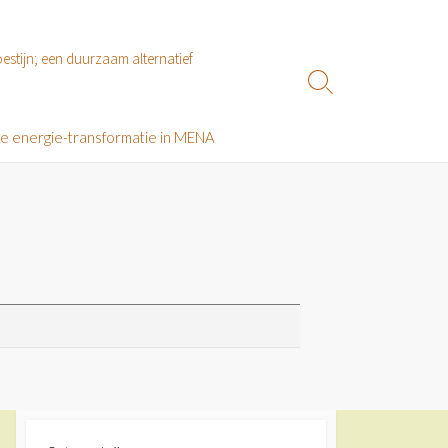
estijn; een duurzaam alternatief
Zoeken
toggle
le energie-transformatie in MENA