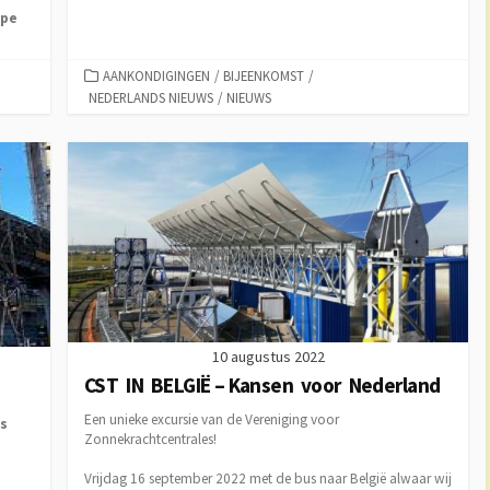
ope
CATEGORIEËN
AANKONDIGINGEN
/
BIJEENKOMST
/
NEDERLANDS NIEUWS
/
NIEUWS
10 augustus 2022
CST IN BELGIË – Kansen voor Nederland
Een unieke excursie van de Vereniging voor
es
Zonnekrachtcentrales!
Vrijdag 16 september 2022 met de bus naar België alwaar wij