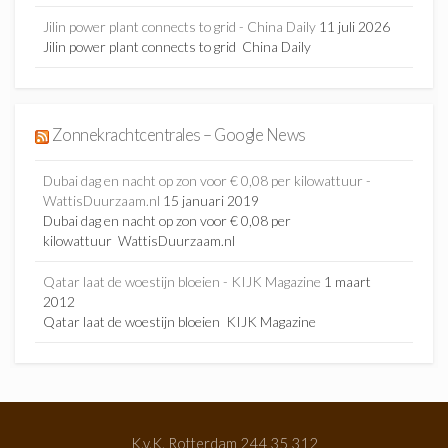
Jilin power plant connects to grid - China Daily
11 juli 2026
Jilin power plant connects to grid China Daily
Zonnekrachtcentrales – Google News
Dubai dag en nacht op zon voor € 0,08 per kilowattuur -
WattisDuurzaam.nl
15 januari 2019
Dubai dag en nacht op zon voor € 0,08 per
kilowattuur WattisDuurzaam.nl
Qatar laat de woestijn bloeien - KIJK Magazine
1 maart
2012
Qatar laat de woestijn bloeien KIJK Magazine
K.v.K. Rotterdam 244 35 312