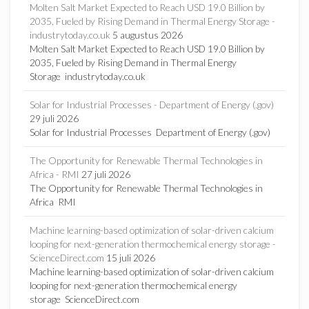
Molten Salt Market Expected to Reach USD 19.0 Billion by
2035, Fueled by Rising Demand in Thermal Energy Storage -
industrytoday.co.uk
5 augustus 2026
Molten Salt Market Expected to Reach USD 19.0 Billion by
2035, Fueled by Rising Demand in Thermal Energy
Storage industrytoday.co.uk
Solar for Industrial Processes - Department of Energy (.gov)
29 juli 2026
Solar for Industrial Processes Department of Energy (.gov)
The Opportunity for Renewable Thermal Technologies in
Africa - RMI
27 juli 2026
The Opportunity for Renewable Thermal Technologies in
Africa RMI
Machine learning-based optimization of solar-driven calcium
looping for next-generation thermochemical energy storage -
ScienceDirect.com
15 juli 2026
Machine learning-based optimization of solar-driven calcium
looping for next-generation thermochemical energy
storage ScienceDirect.com