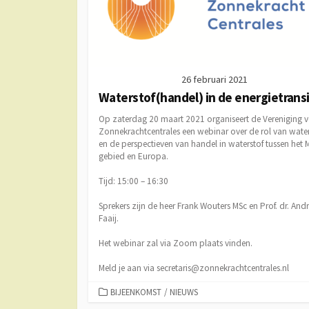
26 februari 2021
Waterstof(handel) in de energietransi
Op zaterdag 20 maart 2021 organiseert de Vereniging 
Zonnekrachtcentrales een webinar over de rol van water
en de perspectieven van handel in waterstof tussen het
gebied en Europa.
Tijd: 15:00 – 16:30
Sprekers zijn de heer Frank Wouters MSc en Prof. dr. And
Faaij.
Het webinar zal via Zoom plaats vinden.
Meld je aan via secretaris@zonnekrachtcentrales.nl
CATEGORIEËN
BIJEENKOMST
/
NIEUWS