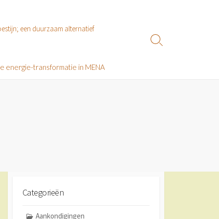
estijn; een duurzaam alternatief
Zoeken
toggle
le energie-transformatie in MENA
Categorieën
Aankondigingen