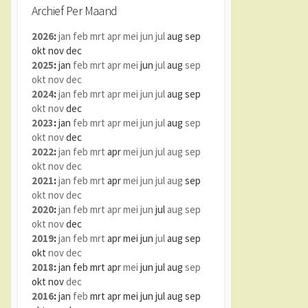
Archief Per Maand
2026
:
jan
feb
mrt
apr
mei
jun
jul
aug
sep
okt
nov
dec
2025
:
jan
feb
mrt
apr
mei
jun
jul
aug
sep
okt
nov
dec
2024
:
jan
feb
mrt
apr
mei
jun
jul
aug
sep
okt
nov
dec
2023
:
jan
feb
mrt
apr
mei
jun
jul
aug
sep
okt
nov
dec
2022
:
jan
feb
mrt
apr
mei
jun
jul
aug
sep
okt
nov
dec
2021
:
jan
feb
mrt
apr
mei
jun
jul
aug
sep
okt
nov
dec
2020
:
jan
feb
mrt
apr
mei
jun
jul
aug
sep
okt
nov
dec
2019
:
jan
feb
mrt
apr
mei
jun
jul
aug
sep
okt
nov
dec
2018
:
jan
feb
mrt
apr
mei
jun
jul
aug
sep
okt
nov
dec
2016
:
jan
feb
mrt
apr
mei
jun
jul
aug
sep