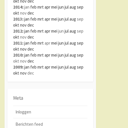
okt
nov
dec
2014
:
jan
feb
mrt
apr
mei
jun
jul
aug
sep
okt
nov
dec
2013
:
jan
feb
mrt
apr
mei
jun
jul
aug
sep
okt
nov
dec
2012
:
jan
feb
mrt
apr
mei
jun
jul
aug
sep
okt
nov
dec
2011
:
jan
feb
mrt
apr
mei
jun
jul
aug
sep
okt
nov
dec
2010
:
jan
feb
mrt
apr
mei
jun
jul
aug
sep
okt
nov
dec
2009
:
jan
feb
mrt
apr
mei
jun
jul
aug
sep
okt
nov
dec
Meta
Inloggen
Berichten feed