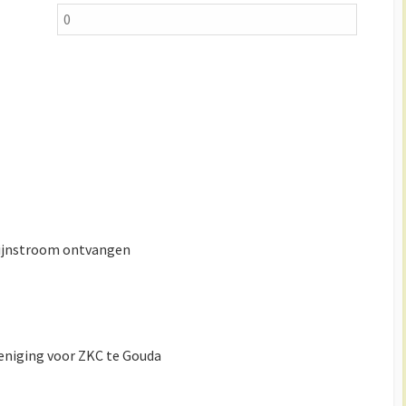
stijnstroom ontvangen
reniging voor ZKC te Gouda