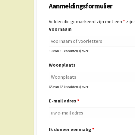
Aanmeldingsformulier
Velden die gemarkeerd zijn met een
*
zijn
Voornaam
30 van 30 karakter(s) over
Woonplaats
65 van 65 karakter(s) over
E-mail adres
*
Ik doneer eenmalig
*