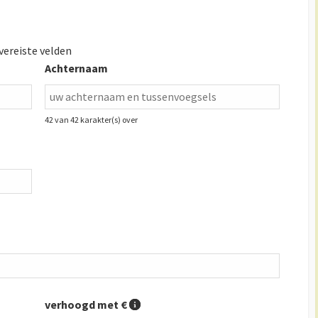
 vereiste velden
Achternaam
42 van 42 karakter(s) over
verhoogd met €