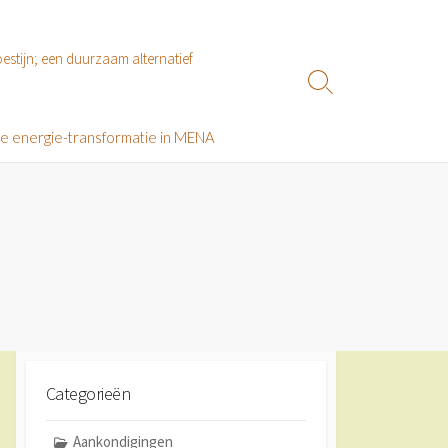
estijn; een duurzaam alternatief
Zoeken
toggle
le energie-transformatie in MENA
Categorieën
Aankondigingen