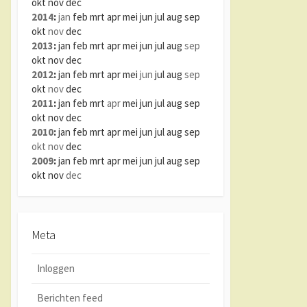
okt
nov
dec
2014
:
jan
feb
mrt
apr
mei
jun
jul
aug
sep
okt
nov
dec
2013
:
jan
feb
mrt
apr
mei
jun
jul
aug
sep
okt
nov
dec
2012
:
jan
feb
mrt
apr
mei
jun
jul
aug
sep
okt
nov
dec
2011
:
jan
feb
mrt
apr
mei
jun
jul
aug
sep
okt
nov
dec
2010
:
jan
feb
mrt
apr
mei
jun
jul
aug
sep
okt
nov
dec
2009
:
jan
feb
mrt
apr
mei
jun
jul
aug
sep
okt
nov
dec
Meta
Inloggen
Berichten feed