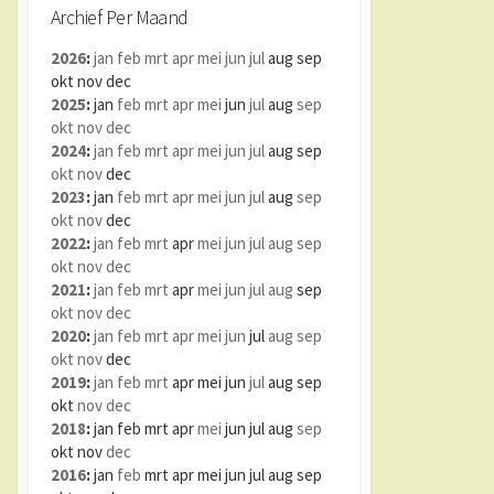
Archief Per Maand
2026
:
jan
feb
mrt
apr
mei
jun
jul
aug
sep
okt
nov
dec
2025
:
jan
feb
mrt
apr
mei
jun
jul
aug
sep
okt
nov
dec
2024
:
jan
feb
mrt
apr
mei
jun
jul
aug
sep
okt
nov
dec
2023
:
jan
feb
mrt
apr
mei
jun
jul
aug
sep
okt
nov
dec
2022
:
jan
feb
mrt
apr
mei
jun
jul
aug
sep
okt
nov
dec
2021
:
jan
feb
mrt
apr
mei
jun
jul
aug
sep
okt
nov
dec
2020
:
jan
feb
mrt
apr
mei
jun
jul
aug
sep
okt
nov
dec
2019
:
jan
feb
mrt
apr
mei
jun
jul
aug
sep
okt
nov
dec
2018
:
jan
feb
mrt
apr
mei
jun
jul
aug
sep
okt
nov
dec
2016
:
jan
feb
mrt
apr
mei
jun
jul
aug
sep