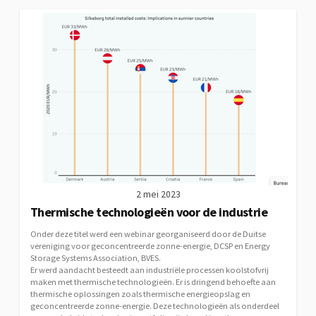
2 mei 2023
Thermische technologieën voor de industrie
Onder deze titel werd een webinar georganiseerd door de Duitse
vereniging voor geconcentreerde zonne-energie, DCSP en Energy
Storage Systems Association, BVES.
Er werd aandacht besteedt aan industriële processen koolstofvrij
maken met thermische technologieën. Er is dringend behoefte aan
thermische oplossingen zoals thermische energieopslag en
geconcentreerde zonne-energie. Deze technologieën als onderdeel