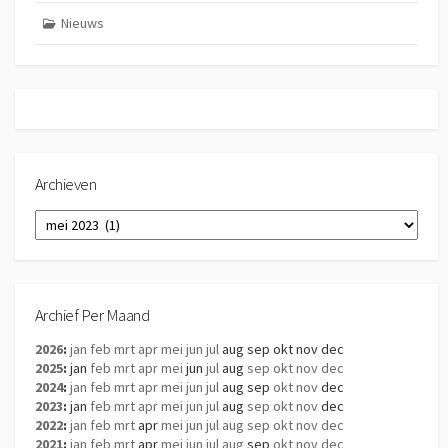
Nieuws
Archieven
Archieven
Archief Per Maand
2026
:
jan
feb
mrt
apr
mei
jun
jul
aug
sep
okt
nov
dec
2025
:
jan
feb
mrt
apr
mei
jun
jul
aug
sep
okt
nov
dec
2024
:
jan
feb
mrt
apr
mei
jun
jul
aug
sep
okt
nov
dec
2023
:
jan
feb
mrt
apr
mei
jun
jul
aug
sep
okt
nov
dec
2022
:
jan
feb
mrt
apr
mei
jun
jul
aug
sep
okt
nov
dec
2021
:
jan
feb
mrt
apr
mei
jun
jul
aug
sep
okt
nov
dec