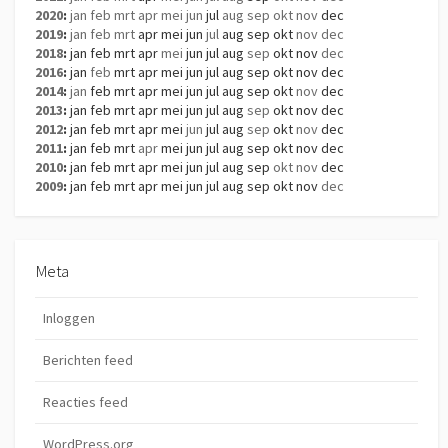
2020
:
jan
feb
mrt
apr
mei
jun
jul
aug
sep
okt
nov
dec
2019
:
jan
feb
mrt
apr
mei
jun
jul
aug
sep
okt
nov
dec
2018
:
jan
feb
mrt
apr
mei
jun
jul
aug
sep
okt
nov
dec
2016
:
jan
feb
mrt
apr
mei
jun
jul
aug
sep
okt
nov
dec
2014
:
jan
feb
mrt
apr
mei
jun
jul
aug
sep
okt
nov
dec
2013
:
jan
feb
mrt
apr
mei
jun
jul
aug
sep
okt
nov
dec
2012
:
jan
feb
mrt
apr
mei
jun
jul
aug
sep
okt
nov
dec
2011
:
jan
feb
mrt
apr
mei
jun
jul
aug
sep
okt
nov
dec
2010
:
jan
feb
mrt
apr
mei
jun
jul
aug
sep
okt
nov
dec
2009
:
jan
feb
mrt
apr
mei
jun
jul
aug
sep
okt
nov
dec
Meta
Inloggen
Berichten feed
Reacties feed
WordPress.org