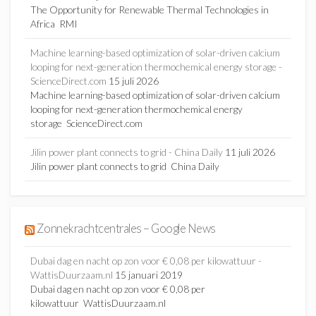
The Opportunity for Renewable Thermal Technologies in
Africa RMI
Machine learning-based optimization of solar-driven calcium
looping for next-generation thermochemical energy storage -
ScienceDirect.com
15 juli 2026
Machine learning-based optimization of solar-driven calcium
looping for next-generation thermochemical energy
storage ScienceDirect.com
Jilin power plant connects to grid - China Daily
11 juli 2026
Jilin power plant connects to grid China Daily
Zonnekrachtcentrales – Google News
Dubai dag en nacht op zon voor € 0,08 per kilowattuur -
WattisDuurzaam.nl
15 januari 2019
Dubai dag en nacht op zon voor € 0,08 per
kilowattuur WattisDuurzaam.nl