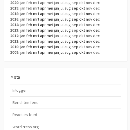
2020
:
jan
feb
mrt
apr
mei
jun
jul
aug
sep
okt
nov
dec
2019
:
jan
feb
mrt
apr
mei
jun
jul
aug
sep
okt
nov
dec
2018
:
jan
feb
mrt
apr
mei
jun
jul
aug
sep
okt
nov
dec
2016
:
jan
feb
mrt
apr
mei
jun
jul
aug
sep
okt
nov
dec
2014
:
jan
feb
mrt
apr
mei
jun
jul
aug
sep
okt
nov
dec
2013
:
jan
feb
mrt
apr
mei
jun
jul
aug
sep
okt
nov
dec
2012
:
jan
feb
mrt
apr
mei
jun
jul
aug
sep
okt
nov
dec
2011
:
jan
feb
mrt
apr
mei
jun
jul
aug
sep
okt
nov
dec
2010
:
jan
feb
mrt
apr
mei
jun
jul
aug
sep
okt
nov
dec
2009
:
jan
feb
mrt
apr
mei
jun
jul
aug
sep
okt
nov
dec
Meta
Inloggen
Berichten feed
Reacties feed
WordPress.org