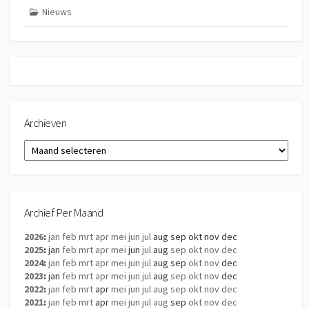
Nieuws
Archieven
Archieven
Archief Per Maand
2026
:
jan
feb
mrt
apr
mei
jun
jul
aug
sep
okt
nov
dec
2025
:
jan
feb
mrt
apr
mei
jun
jul
aug
sep
okt
nov
dec
2024
:
jan
feb
mrt
apr
mei
jun
jul
aug
sep
okt
nov
dec
2023
:
jan
feb
mrt
apr
mei
jun
jul
aug
sep
okt
nov
dec
2022
:
jan
feb
mrt
apr
mei
jun
jul
aug
sep
okt
nov
dec
2021
:
jan
feb
mrt
apr
mei
jun
jul
aug
sep
okt
nov
dec