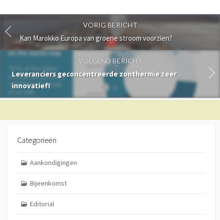
VORIG BERICHT
Kan Marokko Europa van groene stroom voorzien?
VOLGEND BERICHT
Leveranciers geconcentreerde zonthermie zeer
innovatief!
Categorieën
Aankondigingen
Bijeenkomst
Editorial