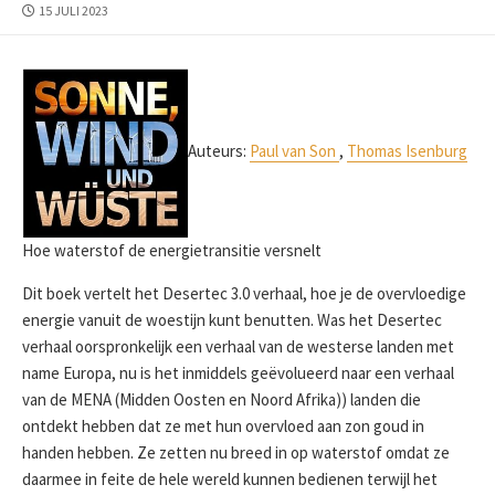
PUBLICATIEDATUM
15 JULI 2023
Auteurs:
Paul van Son
,
Thomas Isenburg
Hoe waterstof de energietransitie versnelt
Dit boek vertelt het Desertec 3.0 verhaal, hoe je de overvloedige
energie vanuit de woestijn kunt benutten. Was het Desertec
verhaal oorspronkelijk een verhaal van de westerse landen met
name Europa, nu is het inmiddels geëvolueerd naar een verhaal
van de MENA (Midden Oosten en Noord Afrika)) landen die
ontdekt hebben dat ze met hun overvloed aan zon goud in
handen hebben. Ze zetten nu breed in op waterstof omdat ze
daarmee in feite de hele wereld kunnen bedienen terwijl het