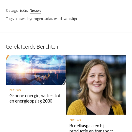
Categorieën:
Nieuws
Tags:
desert
hydrogen
solar. wind
woestijn
Gerelateerde Berichten
Nieuws
Groene energie, waterstof
en energieopslag 2030
Nieuws
Broeikasgassen bij
productie en transport