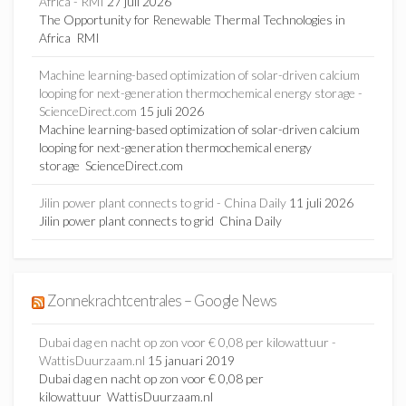
Africa - RMI
27 juli 2026
The Opportunity for Renewable Thermal Technologies in
Africa RMI
Machine learning-based optimization of solar-driven calcium
looping for next-generation thermochemical energy storage -
ScienceDirect.com
15 juli 2026
Machine learning-based optimization of solar-driven calcium
looping for next-generation thermochemical energy
storage ScienceDirect.com
Jilin power plant connects to grid - China Daily
11 juli 2026
Jilin power plant connects to grid China Daily
Zonnekrachtcentrales – Google News
Dubai dag en nacht op zon voor € 0,08 per kilowattuur -
WattisDuurzaam.nl
15 januari 2019
Dubai dag en nacht op zon voor € 0,08 per
kilowattuur WattisDuurzaam.nl