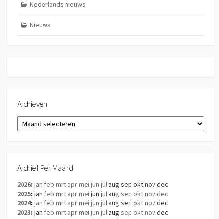
Nederlands nieuws
Nieuws
Archieven
Archieven
Archief Per Maand
2026
:
jan
feb
mrt
apr
mei
jun
jul
aug
sep
okt
nov
dec
2025
:
jan
feb
mrt
apr
mei
jun
jul
aug
sep
okt
nov
dec
2024
:
jan
feb
mrt
apr
mei
jun
jul
aug
sep
okt
nov
dec
2023
:
jan
feb
mrt
apr
mei
jun
jul
aug
sep
okt
nov
dec