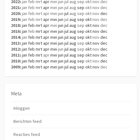
2022
:
jan
feb
mrt
apr
mei
jun
jul
aug
sep
okt
nov
dec
2021
:
jan
feb
mrt
apr
mei
jun
jul
aug
sep
okt
nov
dec
2020
:
jan
feb
mrt
apr
mei
jun
jul
aug
sep
okt
nov
dec
2019
:
jan
feb
mrt
apr
mei
jun
jul
aug
sep
okt
nov
dec
2018
:
jan
feb
mrt
apr
mei
jun
jul
aug
sep
okt
nov
dec
2016
:
jan
feb
mrt
apr
mei
jun
jul
aug
sep
okt
nov
dec
2014
:
jan
feb
mrt
apr
mei
jun
jul
aug
sep
okt
nov
dec
2013
:
jan
feb
mrt
apr
mei
jun
jul
aug
sep
okt
nov
dec
2012
:
jan
feb
mrt
apr
mei
jun
jul
aug
sep
okt
nov
dec
2011
:
jan
feb
mrt
apr
mei
jun
jul
aug
sep
okt
nov
dec
2010
:
jan
feb
mrt
apr
mei
jun
jul
aug
sep
okt
nov
dec
2009
:
jan
feb
mrt
apr
mei
jun
jul
aug
sep
okt
nov
dec
Meta
Inloggen
Berichten feed
Reacties feed