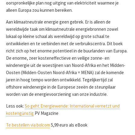
oorspronkelijke plan nog uitging van elektriciteit waarmee je
alleen Europa zou kunnen bereiken.
Aan klimaatneutrale energie geen gebrek. Er is alleen de
wereldwijde taak om klimaatneutrale energiebronnen zowel
lokaal op kleine schaal als wereldwijd op grote schaal te
ontwikkelen en te verbinden met de verbruikscentra. Dit boek
richt zich op het enorme potentieel in de buurlanden van Europa.
De enorme, zeer kosteneffectieve en veilige zonne- en
windenergie uit de woestijnen van Noord-Afrika en het Midden-
Oosten (Midden-Oosten Noord-Afrika = MENA) zal de komende
jaren in hoog tempo worden ontwikkeld. Tegelijkertijd zal
offshore windenergie in de Europese zeeën de steunpilaar
worden van de energievoorziening van onze industrie.
Less ook:
So geht Energiewende: International vernetzt und
kostengünstig
PV Magazine
Te bestellen via bolcom
5,99 euro als eBook