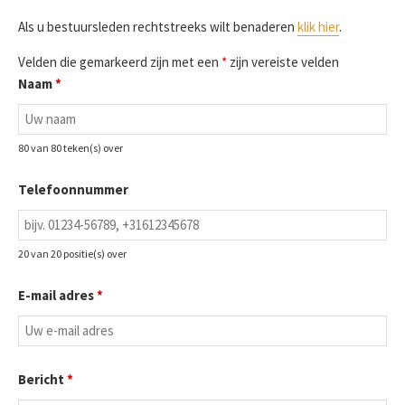
Als u bestuursleden rechtstreeks wilt benaderen
klik hier
.
Velden die gemarkeerd zijn met een
*
zijn vereiste velden
Naam
*
80 van 80 teken(s) over
Telefoonnummer
20 van 20 positie(s) over
E-mail adres
*
Bericht
*