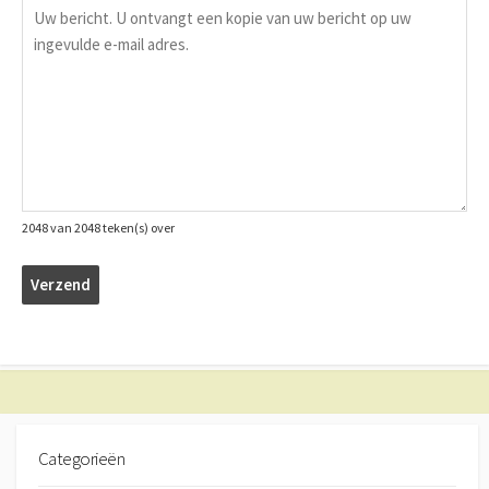
2048 van 2048 teken(s) over
Categorieën