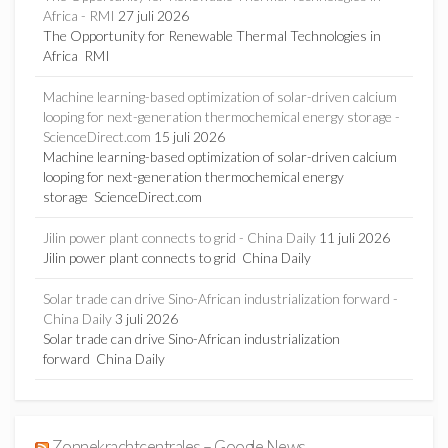
Africa - RMI
27 juli 2026
The Opportunity for Renewable Thermal Technologies in
Africa RMI
Machine learning-based optimization of solar-driven calcium
looping for next-generation thermochemical energy storage -
ScienceDirect.com
15 juli 2026
Machine learning-based optimization of solar-driven calcium
looping for next-generation thermochemical energy
storage ScienceDirect.com
Jilin power plant connects to grid - China Daily
11 juli 2026
Jilin power plant connects to grid China Daily
Solar trade can drive Sino-African industrialization forward -
China Daily
3 juli 2026
Solar trade can drive Sino-African industrialization
forward China Daily
Zonnekrachtcentrales – Google News