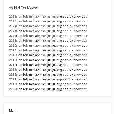
Archief Per Maand
2026
:
jan
feb
mrt
apr
mei
jun
jul
aug
sep
okt
nov
dec
2025
:
jan
feb
mrt
apr
mei
jun
jul
aug
sep
okt
nov
dec
2024
:
jan
feb
mrt
apr
mei
jun
jul
aug
sep
okt
nov
dec
2023
:
jan
feb
mrt
apr
mei
jun
jul
aug
sep
okt
nov
dec
2022
:
jan
feb
mrt
apr
mei
jun
jul
aug
sep
okt
nov
dec
2021
:
jan
feb
mrt
apr
mei
jun
jul
aug
sep
okt
nov
dec
2020
:
jan
feb
mrt
apr
mei
jun
jul
aug
sep
okt
nov
dec
2019
:
jan
feb
mrt
apr
mei
jun
jul
aug
sep
okt
nov
dec
2018
:
jan
feb
mrt
apr
mei
jun
jul
aug
sep
okt
nov
dec
2016
:
jan
feb
mrt
apr
mei
jun
jul
aug
sep
okt
nov
dec
2014
:
jan
feb
mrt
apr
mei
jun
jul
aug
sep
okt
nov
dec
2013
:
jan
feb
mrt
apr
mei
jun
jul
aug
sep
okt
nov
dec
2012
:
jan
feb
mrt
apr
mei
jun
jul
aug
sep
okt
nov
dec
2011
:
jan
feb
mrt
apr
mei
jun
jul
aug
sep
okt
nov
dec
2010
:
jan
feb
mrt
apr
mei
jun
jul
aug
sep
okt
nov
dec
2009
:
jan
feb
mrt
apr
mei
jun
jul
aug
sep
okt
nov
dec
Meta