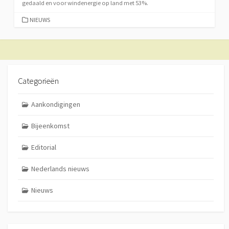
gedaald en voor windenergie op land met 53%.
CATEGORIEËN
NIEUWS
Categorieën
Aankondigingen
Bijeenkomst
Editorial
Nederlands nieuws
Nieuws