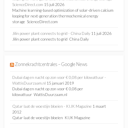
ScienceDirect.com
15 juli 2026
Machine learning-based optimization of solar-driven calcium
looping for next-generation thermochemical energy
storage ScienceDirect.com
Jilin power plant connects to grid - China Daily
11 juli 2026
Jilin power plant connects to grid China Daily
Zonnekrachtcentrales – Google News
Dubai dag en nacht op zon voor € 0,08 per kilowattuur -
WattisDuurzaam.nl
15 januari 2019
Dubai dag en nacht op zon voor € 0,08 per
kilowattuur WattisDuurzaam.nl
Qatar laat de woestijn bloeien - KIJK Magazine
1 maart
2012
Qatar laat de woestijn bloeien KIJK Magazine