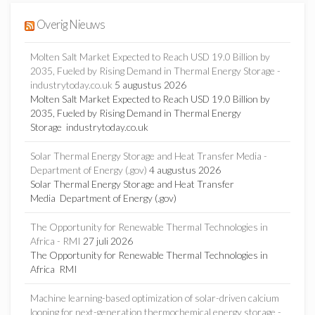
Overig Nieuws
Molten Salt Market Expected to Reach USD 19.0 Billion by
2035, Fueled by Rising Demand in Thermal Energy Storage -
industrytoday.co.uk
5 augustus 2026
Molten Salt Market Expected to Reach USD 19.0 Billion by
2035, Fueled by Rising Demand in Thermal Energy
Storage industrytoday.co.uk
Solar Thermal Energy Storage and Heat Transfer Media -
Department of Energy (.gov)
4 augustus 2026
Solar Thermal Energy Storage and Heat Transfer
Media Department of Energy (.gov)
The Opportunity for Renewable Thermal Technologies in
Africa - RMI
27 juli 2026
The Opportunity for Renewable Thermal Technologies in
Africa RMI
Machine learning-based optimization of solar-driven calcium
looping for next-generation thermochemical energy storage -