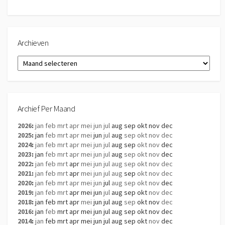
Archieven
Archieven
Archief Per Maand
2026
:
jan
feb
mrt
apr
mei
jun
jul
aug
sep
okt
nov
dec
2025
:
jan
feb
mrt
apr
mei
jun
jul
aug
sep
okt
nov
dec
2024
:
jan
feb
mrt
apr
mei
jun
jul
aug
sep
okt
nov
dec
2023
:
jan
feb
mrt
apr
mei
jun
jul
aug
sep
okt
nov
dec
2022
:
jan
feb
mrt
apr
mei
jun
jul
aug
sep
okt
nov
dec
2021
:
jan
feb
mrt
apr
mei
jun
jul
aug
sep
okt
nov
dec
2020
:
jan
feb
mrt
apr
mei
jun
jul
aug
sep
okt
nov
dec
2019
:
jan
feb
mrt
apr
mei
jun
jul
aug
sep
okt
nov
dec
2018
:
jan
feb
mrt
apr
mei
jun
jul
aug
sep
okt
nov
dec
2016
:
jan
feb
mrt
apr
mei
jun
jul
aug
sep
okt
nov
dec
2014
:
jan
feb
mrt
apr
mei
jun
jul
aug
sep
okt
nov
dec