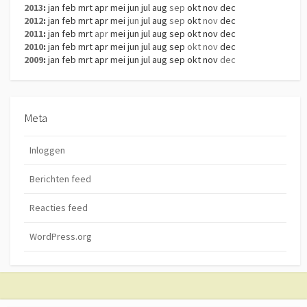
2013
:
jan
feb
mrt
apr
mei
jun
jul
aug
sep
okt
nov
dec
2012
:
jan
feb
mrt
apr
mei
jun
jul
aug
sep
okt
nov
dec
2011
:
jan
feb
mrt
apr
mei
jun
jul
aug
sep
okt
nov
dec
2010
:
jan
feb
mrt
apr
mei
jun
jul
aug
sep
okt
nov
dec
2009
:
jan
feb
mrt
apr
mei
jun
jul
aug
sep
okt
nov
dec
Meta
Inloggen
Berichten feed
Reacties feed
WordPress.org