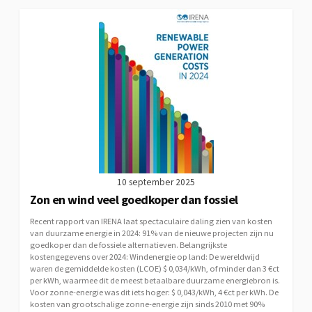
10 september 2025
Zon en wind veel goedkoper dan fossiel
Recent rapport van IRENA laat spectaculaire daling zien van kosten
van duurzame energie in 2024: 91% van de nieuwe projecten zijn nu
goedkoper dan de fossiele alternatieven. Belangrijkste
kostengegevens over 2024: Windenergie op land: De wereldwijd
waren de gemiddelde kosten (LCOE) $ 0,034/kWh, of minder dan 3 €ct
per kWh, waarmee dit de meest betaalbare duurzame energiebron is.
Voor zonne-energie was dit iets hoger: $ 0,043/kWh, 4 €ct per kWh. De
kosten van grootschalige zonne-energie zijn sinds 2010 met 90%