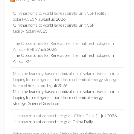
Qinghai home to world largest single-unit CSP facility -
SolarPACES
9 augustus 2026
Qinghai home to world largest single-unit CSP
facility SolarPACES
The Opportunity for Renewable Thermal Technologies in
Africa - RMI
27 juli 2026
The Opportunity for Renewable Thermal Technologies in
Africa RMI
Machine learning-based optimization of solar-driven calcium
looping for next-generation thermochemical energy storage -
ScienceDirect.com
15 juli 2026
Machine learning-based optimization of solar-driven calcium
looping for next-generation thermochemical energy
storage ScienceDirect.com
Jilin power plant connects to grid - China Daily
11 juli 2026
Jilin power plant connects to grid China Daily
Solar trade can drive Sino-African industrialization forward -