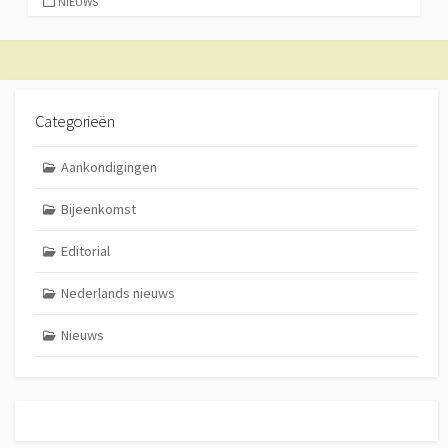
CATEGORIEËN
NIEUWS
Categorieën
Aankondigingen
Bijeenkomst
Editorial
Nederlands nieuws
Nieuws