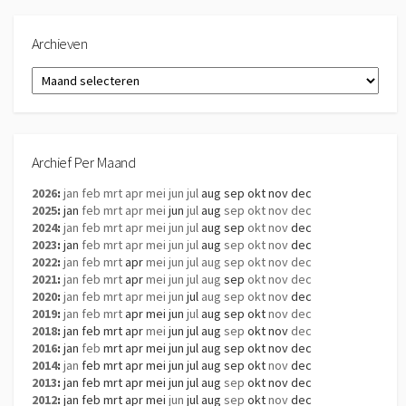
Archieven
Archieven
Archief Per Maand
2026
:
jan
feb
mrt
apr
mei
jun
jul
aug
sep
okt
nov
dec
2025
:
jan
feb
mrt
apr
mei
jun
jul
aug
sep
okt
nov
dec
2024
:
jan
feb
mrt
apr
mei
jun
jul
aug
sep
okt
nov
dec
2023
:
jan
feb
mrt
apr
mei
jun
jul
aug
sep
okt
nov
dec
2022
:
jan
feb
mrt
apr
mei
jun
jul
aug
sep
okt
nov
dec
2021
:
jan
feb
mrt
apr
mei
jun
jul
aug
sep
okt
nov
dec
2020
:
jan
feb
mrt
apr
mei
jun
jul
aug
sep
okt
nov
dec
2019
:
jan
feb
mrt
apr
mei
jun
jul
aug
sep
okt
nov
dec
2018
:
jan
feb
mrt
apr
mei
jun
jul
aug
sep
okt
nov
dec
2016
:
jan
feb
mrt
apr
mei
jun
jul
aug
sep
okt
nov
dec
2014
:
jan
feb
mrt
apr
mei
jun
jul
aug
sep
okt
nov
dec
2013
:
jan
feb
mrt
apr
mei
jun
jul
aug
sep
okt
nov
dec
2012
:
jan
feb
mrt
apr
mei
jun
jul
aug
sep
okt
nov
dec