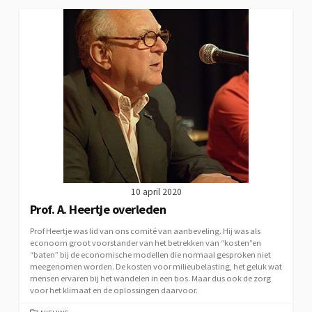
10 april 2020
Prof. A. Heertje overleden
Prof Heertje was lid van ons comité van aanbeveling. Hij was als
econoom groot voorstander van het betrekken van “kosten”en
“baten” bij de economische modellen die normaal gesproken niet
meegenomen worden. De kosten voor milieubelasting, het geluk wat
mensen ervaren bij het wandelen in een bos. Maar dus ook de zorg
voor het klimaat en de oplossingen daarvoor.