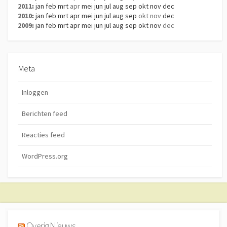
2011
:
jan
feb
mrt
apr
mei
jun
jul
aug
sep
okt
nov
dec
2010
:
jan
feb
mrt
apr
mei
jun
jul
aug
sep
okt
nov
dec
2009
:
jan
feb
mrt
apr
mei
jun
jul
aug
sep
okt
nov
dec
Meta
Inloggen
Berichten feed
Reacties feed
WordPress.org
Overig Nieuws