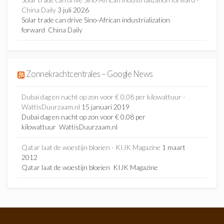
China Daily
3 juli 2026
Solar trade can drive Sino-African industrialization
forward China Daily
Zonnekrachtcentrales – Google News
Dubai dag en nacht op zon voor € 0,08 per kilowattuur -
WattisDuurzaam.nl
15 januari 2019
Dubai dag en nacht op zon voor € 0,08 per
kilowattuur WattisDuurzaam.nl
Qatar laat de woestijn bloeien - KIJK Magazine
1 maart
2012
Qatar laat de woestijn bloeien KIJK Magazine