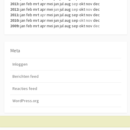
2013
:
jan
feb
mrt
apr
mei
jun
jul
aug
sep
okt
nov
dec
2012
:
jan
feb
mrt
apr
mei
jun
jul
aug
sep
okt
nov
dec
2011
:
jan
feb
mrt
apr
mei
jun
jul
aug
sep
okt
nov
dec
2010
:
jan
feb
mrt
apr
mei
jun
jul
aug
sep
okt
nov
dec
2009
:
jan
feb
mrt
apr
mei
jun
jul
aug
sep
okt
nov
dec
Meta
Inloggen
Berichten feed
Reacties feed
WordPress.org