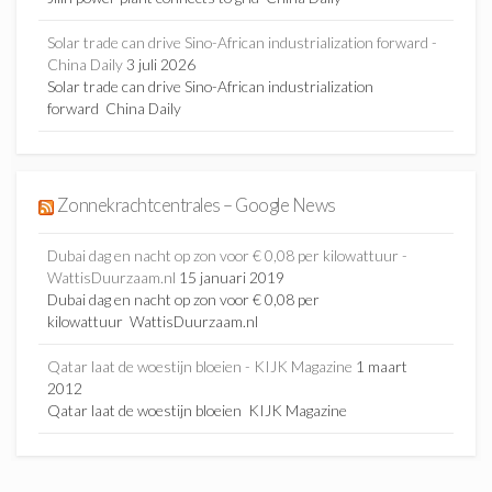
Solar trade can drive Sino-African industrialization forward -
China Daily
3 juli 2026
Solar trade can drive Sino-African industrialization
forward China Daily
Zonnekrachtcentrales – Google News
Dubai dag en nacht op zon voor € 0,08 per kilowattuur -
WattisDuurzaam.nl
15 januari 2019
Dubai dag en nacht op zon voor € 0,08 per
kilowattuur WattisDuurzaam.nl
Qatar laat de woestijn bloeien - KIJK Magazine
1 maart
2012
Qatar laat de woestijn bloeien KIJK Magazine