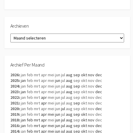
Archieven
Archieven
Archief Per Maand
2026
:
jan
feb
mrt
apr
mei
jun
jul
aug
sep
okt
nov
dec
2025
:
jan
feb
mrt
apr
mei
jun
jul
aug
sep
okt
nov
dec
2024
:
jan
feb
mrt
apr
mei
jun
jul
aug
sep
okt
nov
dec
2023
:
jan
feb
mrt
apr
mei
jun
jul
aug
sep
okt
nov
dec
2022
:
jan
feb
mrt
apr
mei
jun
jul
aug
sep
okt
nov
dec
2021
:
jan
feb
mrt
apr
mei
jun
jul
aug
sep
okt
nov
dec
2020
:
jan
feb
mrt
apr
mei
jun
jul
aug
sep
okt
nov
dec
2019
:
jan
feb
mrt
apr
mei
jun
jul
aug
sep
okt
nov
dec
2018
:
jan
feb
mrt
apr
mei
jun
jul
aug
sep
okt
nov
dec
2016
:
jan
feb
mrt
apr
mei
jun
jul
aug
sep
okt
nov
dec
2014
:
jan
feb
mrt
apr
mei
jun
jul
aug
sep
okt
nov
dec