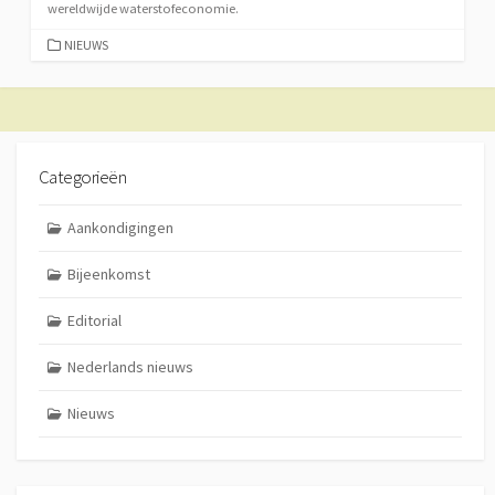
wereldwijde waterstofeconomie.
CATEGORIEËN
NIEUWS
Categorieën
Aankondigingen
Bijeenkomst
Editorial
Nederlands nieuws
Nieuws