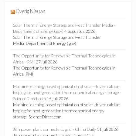
Overig Nieuws
Solar Thermal Energy Storage and Heat Transfer Media -
Department of Energy (.gov)
4 augustus 2026
Solar Thermal Energy Storage and Heat Transfer
Media Department of Energy (.gov)
The Opportunity for Renewable Thermal Technologies in
Africa - RMI
27 juli 2026
The Opportunity for Renewable Thermal Technologies in
Africa RMI
Machine learning-based optimization of solar-driven calcium
looping for next-generation thermochemical energy storage -
ScienceDirect.com
15 juli 2026
Machine learning-based optimization of solar-driven calcium
looping for next-generation thermochemical energy
storage ScienceDirect.com
Jilin power plant connects to grid - China Daily
11 juli 2026
Jilin power plant connects to grid China Daily