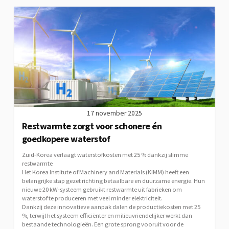
17 november 2025
Restwarmte zorgt voor schonere én
goedkopere waterstof
Zuid-Korea verlaagt waterstofkosten met 25 % dankzij slimme
restwarmte
Het Korea Institute of Machinery and Materials (KIMM) heeft een
belangrijke stap gezet richting betaalbare en duurzame energie. Hun
nieuwe 20 kW-systeem gebruikt restwarmte uit fabrieken om
waterstof te produceren met veel minder elektriciteit.
Dankzij deze innovatieve aanpak dalen de productiekosten met 25
%, terwijl het systeem efficiënter en milieuvriendelijker werkt dan
bestaande technologieën. Een grote sprong vooruit voor de