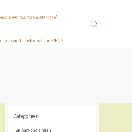
estijn; een duurzaam alternatief
Zoeken
toggle
le energie-transformatie in MENA
Categorieën
Aankondigingen