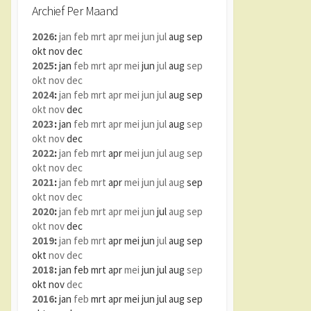
Archief Per Maand
2026
:
jan
feb
mrt
apr
mei
jun
jul
aug
sep
okt
nov
dec
2025
:
jan
feb
mrt
apr
mei
jun
jul
aug
sep
okt
nov
dec
2024
:
jan
feb
mrt
apr
mei
jun
jul
aug
sep
okt
nov
dec
2023
:
jan
feb
mrt
apr
mei
jun
jul
aug
sep
okt
nov
dec
2022
:
jan
feb
mrt
apr
mei
jun
jul
aug
sep
okt
nov
dec
2021
:
jan
feb
mrt
apr
mei
jun
jul
aug
sep
okt
nov
dec
2020
:
jan
feb
mrt
apr
mei
jun
jul
aug
sep
okt
nov
dec
2019
:
jan
feb
mrt
apr
mei
jun
jul
aug
sep
okt
nov
dec
2018
:
jan
feb
mrt
apr
mei
jun
jul
aug
sep
okt
nov
dec
2016
:
jan
feb
mrt
apr
mei
jun
jul
aug
sep