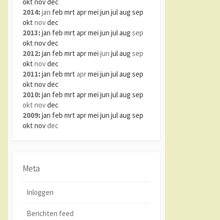
okt
nov
dec
2014
:
jan
feb
mrt
apr
mei
jun
jul
aug
sep
okt
nov
dec
2013
:
jan
feb
mrt
apr
mei
jun
jul
aug
sep
okt
nov
dec
2012
:
jan
feb
mrt
apr
mei
jun
jul
aug
sep
okt
nov
dec
2011
:
jan
feb
mrt
apr
mei
jun
jul
aug
sep
okt
nov
dec
2010
:
jan
feb
mrt
apr
mei
jun
jul
aug
sep
okt
nov
dec
2009
:
jan
feb
mrt
apr
mei
jun
jul
aug
sep
okt
nov
dec
Meta
Inloggen
Berichten feed