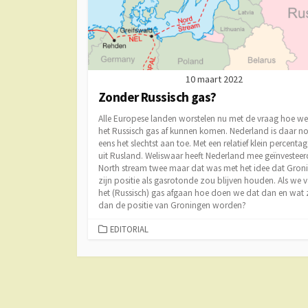
10 maart 2022
Zonder Russisch gas?
Alle Europese landen worstelen nu met de vraag hoe we
het Russisch gas af kunnen komen. Nederland is daar no
eens het slechtst aan toe. Met een relatief klein percenta
uit Rusland. Weliswaar heeft Nederland mee geïnvesteer
North stream twee maar dat was met het idee dat Gron
zijn positie als gasrotonde zou blijven houden. Als we 
het (Russisch) gas afgaan hoe doen we dat dan en wat 
dan de positie van Groningen worden?
CATEGORIEËN
EDITORIAL