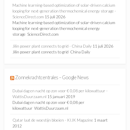
Machine learning-based optimization of solar-driven calcium
looping for next-generation thermochemical energy storage -
ScienceDirect.com
15 juli 2026
Machine learning-based optimization of solar-driven calcium
looping for next-generation thermochemical energy
storage ScienceDirect.com
Jilin power plant connects to grid - China Daily
11 juli 2026
Jilin power plant connects to grid China Daily
Zonnekrachtcentrales – Google News
Dubai dag en nacht op zon voor € 0,08 per kilowattuur -
WattisDuurzaam.nl
15 januari 2019
Dubai dag en nacht op zon voor € 0,08 per
kilowattuur WattisDuurzaam.nl
Qatar laat de woestijn bloeien - KIJK Magazine
1 maart
2012