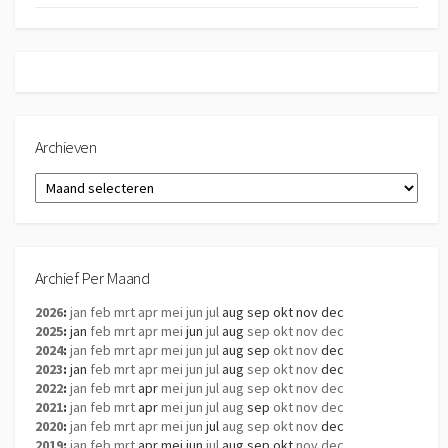
Archieven
Archieven
Archief Per Maand
2026
:
jan
feb
mrt
apr
mei
jun
jul
aug
sep
okt
nov
dec
2025
:
jan
feb
mrt
apr
mei
jun
jul
aug
sep
okt
nov
dec
2024
:
jan
feb
mrt
apr
mei
jun
jul
aug
sep
okt
nov
dec
2023
:
jan
feb
mrt
apr
mei
jun
jul
aug
sep
okt
nov
dec
2022
:
jan
feb
mrt
apr
mei
jun
jul
aug
sep
okt
nov
dec
2021
:
jan
feb
mrt
apr
mei
jun
jul
aug
sep
okt
nov
dec
2020
:
jan
feb
mrt
apr
mei
jun
jul
aug
sep
okt
nov
dec
2019
:
jan
feb
mrt
apr
mei
jun
jul
aug
sep
okt
nov
dec