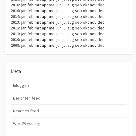
2018
:
jan
feb
mrt
apr
mei
jun
jul
aug
sep
okt
nov
dec
2016
:
jan
feb
mrt
apr
mei
jun
jul
aug
sep
okt
nov
dec
2014
:
jan
feb
mrt
apr
mei
jun
jul
aug
sep
okt
nov
dec
2013
:
jan
feb
mrt
apr
mei
jun
jul
aug
sep
okt
nov
dec
2012
:
jan
feb
mrt
apr
mei
jun
jul
aug
sep
okt
nov
dec
2011
:
jan
feb
mrt
apr
mei
jun
jul
aug
sep
okt
nov
dec
2010
:
jan
feb
mrt
apr
mei
jun
jul
aug
sep
okt
nov
dec
2009
:
jan
feb
mrt
apr
mei
jun
jul
aug
sep
okt
nov
dec
Meta
Inloggen
Berichten feed
Reacties feed
WordPress.org