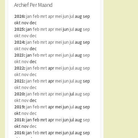
Archief Per Maand
2026
:
jan
feb
mrt
apr
mei
jun
jul
aug
sep
okt
nov
dec
2025
:
jan
feb
mrt
apr
mei
jun
jul
aug
sep
okt
nov
dec
2024
:
jan
feb
mrt
apr
mei
jun
jul
aug
sep
okt
nov
dec
2023
:
jan
feb
mrt
apr
mei
jun
jul
aug
sep
okt
nov
dec
2022
:
jan
feb
mrt
apr
mei
jun
jul
aug
sep
okt
nov
dec
2021
:
jan
feb
mrt
apr
mei
jun
jul
aug
sep
okt
nov
dec
2020
:
jan
feb
mrt
apr
mei
jun
jul
aug
sep
okt
nov
dec
2019
:
jan
feb
mrt
apr
mei
jun
jul
aug
sep
okt
nov
dec
2018
:
jan
feb
mrt
apr
mei
jun
jul
aug
sep
okt
nov
dec
2016
:
jan
feb
mrt
apr
mei
jun
jul
aug
sep