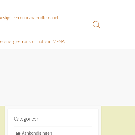
estijn; een duurzaam alternatief
Zoeken
toggle
le energie-transformatie in MENA
Categorieën
Aankondigingen