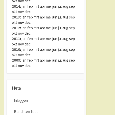
okt
nov
dec
2014
:
jan
feb
mrt
apr
mei
jun
jul
aug
sep
okt
nov
dec
2013
:
jan
feb
mrt
apr
mei
jun
jul
aug
sep
okt
nov
dec
2012
:
jan
feb
mrt
apr
mei
jun
jul
aug
sep
okt
nov
dec
2011
:
jan
feb
mrt
apr
mei
jun
jul
aug
sep
okt
nov
dec
2010
:
jan
feb
mrt
apr
mei
jun
jul
aug
sep
okt
nov
dec
2009
:
jan
feb
mrt
apr
mei
jun
jul
aug
sep
okt
nov
dec
Meta
Inloggen
Berichten feed