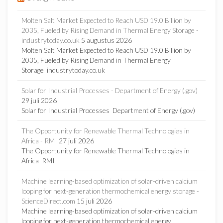
Molten Salt Market Expected to Reach USD 19.0 Billion by
2035, Fueled by Rising Demand in Thermal Energy Storage -
industrytoday.co.uk
5 augustus 2026
Molten Salt Market Expected to Reach USD 19.0 Billion by
2035, Fueled by Rising Demand in Thermal Energy
Storage industrytoday.co.uk
Solar for Industrial Processes - Department of Energy (.gov)
29 juli 2026
Solar for Industrial Processes Department of Energy (.gov)
The Opportunity for Renewable Thermal Technologies in
Africa - RMI
27 juli 2026
The Opportunity for Renewable Thermal Technologies in
Africa RMI
Machine learning-based optimization of solar-driven calcium
looping for next-generation thermochemical energy storage -
ScienceDirect.com
15 juli 2026
Machine learning-based optimization of solar-driven calcium
looping for next-generation thermochemical energy