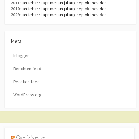
2011
:
jan
feb
mrt
apr
mei
jun
jul
aug
sep
okt
nov
dec
2010
:
jan
feb
mrt
apr
mei
jun
jul
aug
sep
okt
nov
dec
2009
:
jan
feb
mrt
apr
mei
jun
jul
aug
sep
okt
nov
dec
Meta
Inloggen
Berichten feed
Reacties feed
WordPress.org
Overig Nieuws