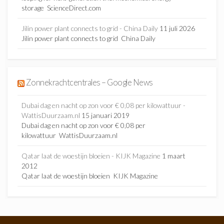
storage ScienceDirect.com
Jilin power plant connects to grid - China Daily
11 juli 2026
Jilin power plant connects to grid China Daily
Zonnekrachtcentrales – Google News
Dubai dag en nacht op zon voor € 0,08 per kilowattuur -
WattisDuurzaam.nl
15 januari 2019
Dubai dag en nacht op zon voor € 0,08 per
kilowattuur WattisDuurzaam.nl
Qatar laat de woestijn bloeien - KIJK Magazine
1 maart
2012
Qatar laat de woestijn bloeien KIJK Magazine