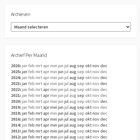
Archieven
Archieven
Archief Per Maand
2026
:
jan
feb
mrt
apr
mei
jun
jul
aug
sep
okt
nov
dec
2025
:
jan
feb
mrt
apr
mei
jun
jul
aug
sep
okt
nov
dec
2024
:
jan
feb
mrt
apr
mei
jun
jul
aug
sep
okt
nov
dec
2023
:
jan
feb
mrt
apr
mei
jun
jul
aug
sep
okt
nov
dec
2022
:
jan
feb
mrt
apr
mei
jun
jul
aug
sep
okt
nov
dec
2021
:
jan
feb
mrt
apr
mei
jun
jul
aug
sep
okt
nov
dec
2020
:
jan
feb
mrt
apr
mei
jun
jul
aug
sep
okt
nov
dec
2019
:
jan
feb
mrt
apr
mei
jun
jul
aug
sep
okt
nov
dec
2018
:
jan
feb
mrt
apr
mei
jun
jul
aug
sep
okt
nov
dec
2016
:
jan
feb
mrt
apr
mei
jun
jul
aug
sep
okt
nov
dec
2014
:
jan
feb
mrt
apr
mei
jun
jul
aug
sep
okt
nov
dec
2013
:
jan
feb
mrt
apr
mei
jun
jul
aug
sep
okt
nov
dec
2012
:
jan
feb
mrt
apr
mei
jun
jul
aug
sep
okt
nov
dec