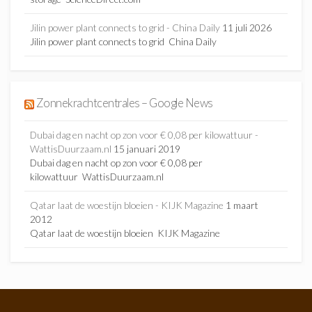
Jilin power plant connects to grid - China Daily
11 juli 2026
Jilin power plant connects to grid China Daily
Zonnekrachtcentrales – Google News
Dubai dag en nacht op zon voor € 0,08 per kilowattuur -
WattisDuurzaam.nl
15 januari 2019
Dubai dag en nacht op zon voor € 0,08 per
kilowattuur WattisDuurzaam.nl
Qatar laat de woestijn bloeien - KIJK Magazine
1 maart
2012
Qatar laat de woestijn bloeien KIJK Magazine