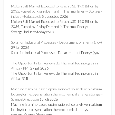
Molten Salt Market Expected to Reach USD 19.0 Billion by
2035, Fueled by Rising Demand in Thermal Energy Storage -
industrytoday.co.uk
5 augustus 2026
Molten Salt Market Expected to Reach USD 19.0 Billion by
2035, Fueled by Rising Demand in Thermal Energy
Storage industrytoday.co.uk
Solar for Industrial Processes - Department of Energy (.gov)
29 juli 2026
Solar for Industrial Processes Department of Energy (.gov)
The Opportunity for Renewable Thermal Technologies in
Africa - RMI
27 juli 2026
The Opportunity for Renewable Thermal Technologies in
Africa RMI
Machine learning-based optimization of solar-driven calcium
looping for next-generation thermochemical energy storage -
ScienceDirect.com
15 juli 2026
Machine learning-based optimization of solar-driven calcium
looping for next-generation thermochemical energy
storage ScienceDirect.com