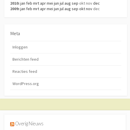
2010
:
jan
feb
mrt
apr
mei
jun
jul
aug
sep
okt
nov
dec
2009
:
jan
feb
mrt
apr
mei
jun
jul
aug
sep
okt
nov
dec
Meta
Inloggen
Berichten feed
Reacties feed
WordPress.org
Overig Nieuws