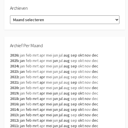
Archieven
Archieven
Archief Per Maand
2026
:
jan
feb
mrt
apr
mei
jun
jul
aug
sep
okt
nov
dec
2025
:
jan
feb
mrt
apr
mei
jun
jul
aug
sep
okt
nov
dec
2024
:
jan
feb
mrt
apr
mei
jun
jul
aug
sep
okt
nov
dec
2023
:
jan
feb
mrt
apr
mei
jun
jul
aug
sep
okt
nov
dec
2022
:
jan
feb
mrt
apr
mei
jun
jul
aug
sep
okt
nov
dec
2021
:
jan
feb
mrt
apr
mei
jun
jul
aug
sep
okt
nov
dec
2020
:
jan
feb
mrt
apr
mei
jun
jul
aug
sep
okt
nov
dec
2019
:
jan
feb
mrt
apr
mei
jun
jul
aug
sep
okt
nov
dec
2018
:
jan
feb
mrt
apr
mei
jun
jul
aug
sep
okt
nov
dec
2016
:
jan
feb
mrt
apr
mei
jun
jul
aug
sep
okt
nov
dec
2014
:
jan
feb
mrt
apr
mei
jun
jul
aug
sep
okt
nov
dec
2013
:
jan
feb
mrt
apr
mei
jun
jul
aug
sep
okt
nov
dec
2012
:
jan
feb
mrt
apr
mei
jun
jul
aug
sep
okt
nov
dec
2011
:
jan
feb
mrt
apr
mei
jun
jul
aug
sep
okt
nov
dec