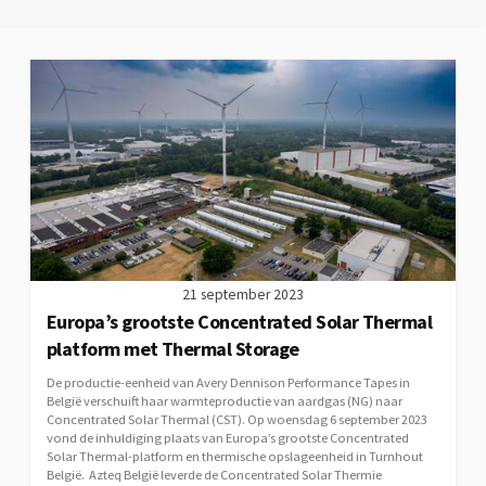
21 september 2023
Europa’s grootste Concentrated Solar Thermal
platform met Thermal Storage
De productie-eenheid van Avery Dennison Performance Tapes in
België verschuift haar warmteproductie van aardgas (NG) naar
Concentrated Solar Thermal (CST). Op woensdag 6 september 2023
vond de inhuldiging plaats van Europa’s grootste Concentrated
Solar Thermal-platform en thermische opslageenheid in Turnhout
België. Azteq België leverde de Concentrated Solar Thermie