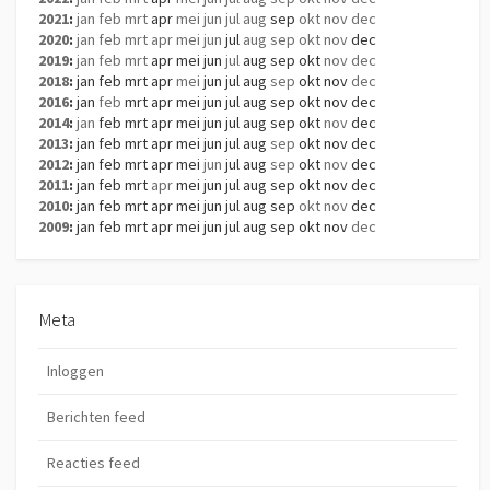
2021
:
jan
feb
mrt
apr
mei
jun
jul
aug
sep
okt
nov
dec
2020
:
jan
feb
mrt
apr
mei
jun
jul
aug
sep
okt
nov
dec
2019
:
jan
feb
mrt
apr
mei
jun
jul
aug
sep
okt
nov
dec
2018
:
jan
feb
mrt
apr
mei
jun
jul
aug
sep
okt
nov
dec
2016
:
jan
feb
mrt
apr
mei
jun
jul
aug
sep
okt
nov
dec
2014
:
jan
feb
mrt
apr
mei
jun
jul
aug
sep
okt
nov
dec
2013
:
jan
feb
mrt
apr
mei
jun
jul
aug
sep
okt
nov
dec
2012
:
jan
feb
mrt
apr
mei
jun
jul
aug
sep
okt
nov
dec
2011
:
jan
feb
mrt
apr
mei
jun
jul
aug
sep
okt
nov
dec
2010
:
jan
feb
mrt
apr
mei
jun
jul
aug
sep
okt
nov
dec
2009
:
jan
feb
mrt
apr
mei
jun
jul
aug
sep
okt
nov
dec
Meta
Inloggen
Berichten feed
Reacties feed