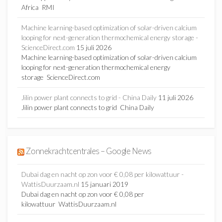
Africa RMI
Machine learning-based optimization of solar-driven calcium
looping for next-generation thermochemical energy storage -
ScienceDirect.com
15 juli 2026
Machine learning-based optimization of solar-driven calcium
looping for next-generation thermochemical energy
storage ScienceDirect.com
Jilin power plant connects to grid - China Daily
11 juli 2026
Jilin power plant connects to grid China Daily
Zonnekrachtcentrales – Google News
Dubai dag en nacht op zon voor € 0,08 per kilowattuur -
WattisDuurzaam.nl
15 januari 2019
Dubai dag en nacht op zon voor € 0,08 per
kilowattuur WattisDuurzaam.nl