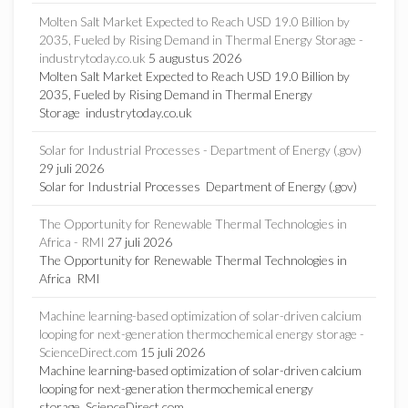
Molten Salt Market Expected to Reach USD 19.0 Billion by
2035, Fueled by Rising Demand in Thermal Energy Storage -
industrytoday.co.uk
5 augustus 2026
Molten Salt Market Expected to Reach USD 19.0 Billion by
2035, Fueled by Rising Demand in Thermal Energy
Storage industrytoday.co.uk
Solar for Industrial Processes - Department of Energy (.gov)
29 juli 2026
Solar for Industrial Processes Department of Energy (.gov)
The Opportunity for Renewable Thermal Technologies in
Africa - RMI
27 juli 2026
The Opportunity for Renewable Thermal Technologies in
Africa RMI
Machine learning-based optimization of solar-driven calcium
looping for next-generation thermochemical energy storage -
ScienceDirect.com
15 juli 2026
Machine learning-based optimization of solar-driven calcium
looping for next-generation thermochemical energy
storage ScienceDirect.com