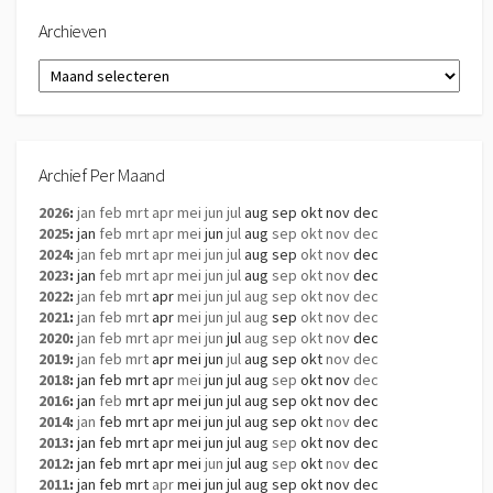
Archieven
Archieven
Archief Per Maand
2026
:
jan
feb
mrt
apr
mei
jun
jul
aug
sep
okt
nov
dec
2025
:
jan
feb
mrt
apr
mei
jun
jul
aug
sep
okt
nov
dec
2024
:
jan
feb
mrt
apr
mei
jun
jul
aug
sep
okt
nov
dec
2023
:
jan
feb
mrt
apr
mei
jun
jul
aug
sep
okt
nov
dec
2022
:
jan
feb
mrt
apr
mei
jun
jul
aug
sep
okt
nov
dec
2021
:
jan
feb
mrt
apr
mei
jun
jul
aug
sep
okt
nov
dec
2020
:
jan
feb
mrt
apr
mei
jun
jul
aug
sep
okt
nov
dec
2019
:
jan
feb
mrt
apr
mei
jun
jul
aug
sep
okt
nov
dec
2018
:
jan
feb
mrt
apr
mei
jun
jul
aug
sep
okt
nov
dec
2016
:
jan
feb
mrt
apr
mei
jun
jul
aug
sep
okt
nov
dec
2014
:
jan
feb
mrt
apr
mei
jun
jul
aug
sep
okt
nov
dec
2013
:
jan
feb
mrt
apr
mei
jun
jul
aug
sep
okt
nov
dec
2012
:
jan
feb
mrt
apr
mei
jun
jul
aug
sep
okt
nov
dec
2011
:
jan
feb
mrt
apr
mei
jun
jul
aug
sep
okt
nov
dec