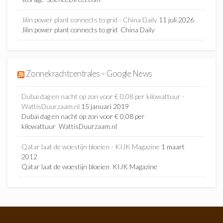
Jilin power plant connects to grid - China Daily
11 juli 2026
Jilin power plant connects to grid China Daily
Zonnekrachtcentrales – Google News
Dubai dag en nacht op zon voor € 0,08 per kilowattuur -
WattisDuurzaam.nl
15 januari 2019
Dubai dag en nacht op zon voor € 0,08 per
kilowattuur WattisDuurzaam.nl
Qatar laat de woestijn bloeien - KIJK Magazine
1 maart
2012
Qatar laat de woestijn bloeien KIJK Magazine