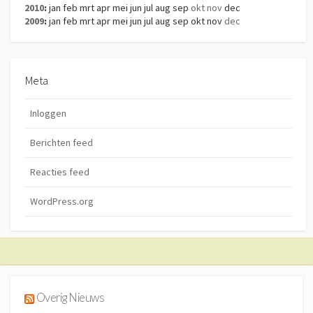
2010
:
jan
feb
mrt
apr
mei
jun
jul
aug
sep
okt
nov
dec
2009
:
jan
feb
mrt
apr
mei
jun
jul
aug
sep
okt
nov
dec
Meta
Inloggen
Berichten feed
Reacties feed
WordPress.org
Overig Nieuws