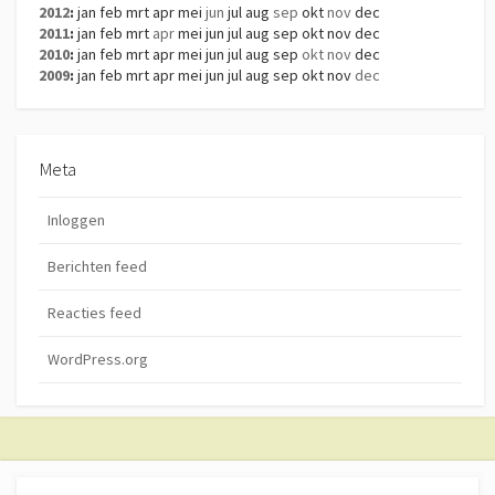
2012
:
jan
feb
mrt
apr
mei
jun
jul
aug
sep
okt
nov
dec
2011
:
jan
feb
mrt
apr
mei
jun
jul
aug
sep
okt
nov
dec
2010
:
jan
feb
mrt
apr
mei
jun
jul
aug
sep
okt
nov
dec
2009
:
jan
feb
mrt
apr
mei
jun
jul
aug
sep
okt
nov
dec
Meta
Inloggen
Berichten feed
Reacties feed
WordPress.org