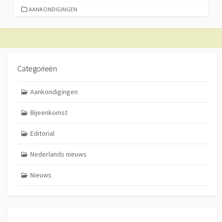
CATEGORIEËN
AANKONDIGINGEN
Categorieën
Aankondigingen
Bijeenkomst
Editorial
Nederlands nieuws
Nieuws