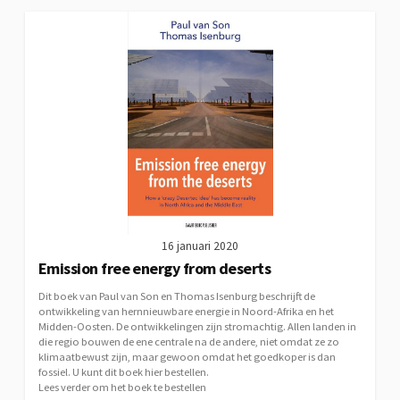
16 januari 2020
Emission free energy from deserts
Dit boek van Paul van Son en Thomas Isenburg beschrijft de
ontwikkeling van hernnieuwbare energie in Noord-Afrika en het
Midden-Oosten. De ontwikkelingen zijn stromachtig. Allen landen in
die regio bouwen de ene centrale na de andere, niet omdat ze zo
klimaatbewust zijn, maar gewoon omdat het goedkoper is dan
fossiel. U kunt dit boek hier bestellen.
Lees verder om het boek te bestellen