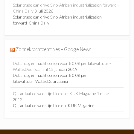
Solar trade can drive Sino-African industrialization forward -
China Daily
3 juli 2026
Solar trade can drive Sino-African industrialization
forward China Daily
Zonnekrachtcentrales – Google News
Dubai dag en nacht op zon voor € 0,08 per kilowattuur -
WattisDuurzaam.nl
15 januari 2019
Dubai dag en nacht op zon voor € 0,08 per
kilowattuur WattisDuurzaam.nl
Qatar laat de woestijn bloeien - KIJK Magazine
1 maart
2012
Qatar laat de woestijn bloeien KIJK Magazine