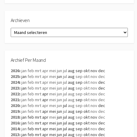
Archieven
Archieven
Archief Per Maand
2026
:
jan
feb
mrt
apr
mei
jun
jul
aug
sep
okt
nov
dec
2025
:
jan
feb
mrt
apr
mei
jun
jul
aug
sep
okt
nov
dec
2024
:
jan
feb
mrt
apr
mei
jun
jul
aug
sep
okt
nov
dec
2023
:
jan
feb
mrt
apr
mei
jun
jul
aug
sep
okt
nov
dec
2022
:
jan
feb
mrt
apr
mei
jun
jul
aug
sep
okt
nov
dec
2021
:
jan
feb
mrt
apr
mei
jun
jul
aug
sep
okt
nov
dec
2020
:
jan
feb
mrt
apr
mei
jun
jul
aug
sep
okt
nov
dec
2019
:
jan
feb
mrt
apr
mei
jun
jul
aug
sep
okt
nov
dec
2018
:
jan
feb
mrt
apr
mei
jun
jul
aug
sep
okt
nov
dec
2016
:
jan
feb
mrt
apr
mei
jun
jul
aug
sep
okt
nov
dec
2014
:
jan
feb
mrt
apr
mei
jun
jul
aug
sep
okt
nov
dec
2013
:
jan
feb
mrt
apr
mei
jun
jul
aug
sep
okt
nov
dec