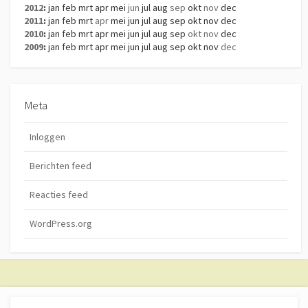
2012
:
jan
feb
mrt
apr
mei
jun
jul
aug
sep
okt
nov
dec
2011
:
jan
feb
mrt
apr
mei
jun
jul
aug
sep
okt
nov
dec
2010
:
jan
feb
mrt
apr
mei
jun
jul
aug
sep
okt
nov
dec
2009
:
jan
feb
mrt
apr
mei
jun
jul
aug
sep
okt
nov
dec
Meta
Inloggen
Berichten feed
Reacties feed
WordPress.org