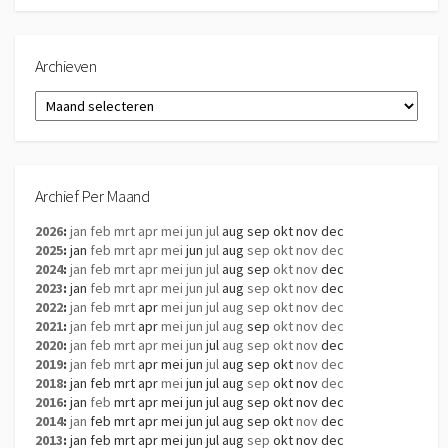
Archieven
Archieven
Archief Per Maand
2026
:
jan
feb
mrt
apr
mei
jun
jul
aug
sep
okt
nov
dec
2025
:
jan
feb
mrt
apr
mei
jun
jul
aug
sep
okt
nov
dec
2024
:
jan
feb
mrt
apr
mei
jun
jul
aug
sep
okt
nov
dec
2023
:
jan
feb
mrt
apr
mei
jun
jul
aug
sep
okt
nov
dec
2022
:
jan
feb
mrt
apr
mei
jun
jul
aug
sep
okt
nov
dec
2021
:
jan
feb
mrt
apr
mei
jun
jul
aug
sep
okt
nov
dec
2020
:
jan
feb
mrt
apr
mei
jun
jul
aug
sep
okt
nov
dec
2019
:
jan
feb
mrt
apr
mei
jun
jul
aug
sep
okt
nov
dec
2018
:
jan
feb
mrt
apr
mei
jun
jul
aug
sep
okt
nov
dec
2016
:
jan
feb
mrt
apr
mei
jun
jul
aug
sep
okt
nov
dec
2014
:
jan
feb
mrt
apr
mei
jun
jul
aug
sep
okt
nov
dec
2013
:
jan
feb
mrt
apr
mei
jun
jul
aug
sep
okt
nov
dec