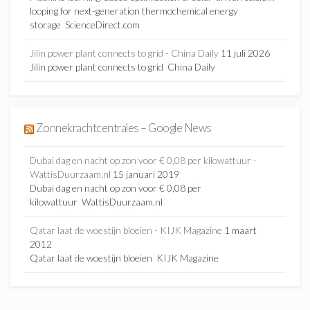
looping for next-generation thermochemical energy
storage ScienceDirect.com
Jilin power plant connects to grid - China Daily
11 juli 2026
Jilin power plant connects to grid China Daily
Zonnekrachtcentrales – Google News
Dubai dag en nacht op zon voor € 0,08 per kilowattuur -
WattisDuurzaam.nl
15 januari 2019
Dubai dag en nacht op zon voor € 0,08 per
kilowattuur WattisDuurzaam.nl
Qatar laat de woestijn bloeien - KIJK Magazine
1 maart
2012
Qatar laat de woestijn bloeien KIJK Magazine