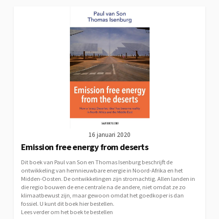
16 januari 2020
Emission free energy from deserts
Dit boek van Paul van Son en Thomas Isenburg beschrijft de
ontwikkeling van hernnieuwbare energie in Noord-Afrika en het
Midden-Oosten. De ontwikkelingen zijn stromachtig. Allen landen in
die regio bouwen de ene centrale na de andere, niet omdat ze zo
klimaatbewust zijn, maar gewoon omdat het goedkoper is dan
fossiel. U kunt dit boek hier bestellen.
Lees verder om het boek te bestellen