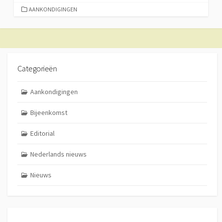
CATEGORIEËN
AANKONDIGINGEN
Categorieën
Aankondigingen
Bijeenkomst
Editorial
Nederlands nieuws
Nieuws