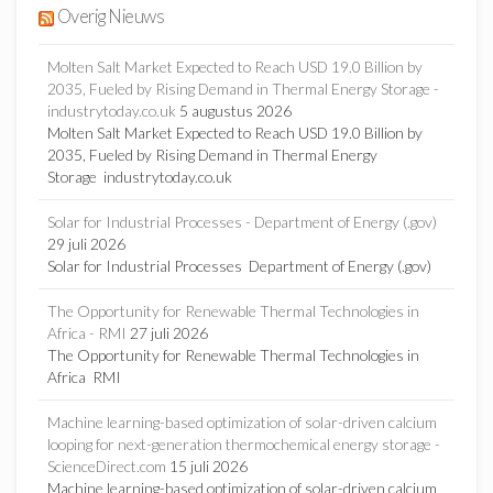
Overig Nieuws
Molten Salt Market Expected to Reach USD 19.0 Billion by
2035, Fueled by Rising Demand in Thermal Energy Storage -
industrytoday.co.uk
5 augustus 2026
Molten Salt Market Expected to Reach USD 19.0 Billion by
2035, Fueled by Rising Demand in Thermal Energy
Storage industrytoday.co.uk
Solar for Industrial Processes - Department of Energy (.gov)
29 juli 2026
Solar for Industrial Processes Department of Energy (.gov)
The Opportunity for Renewable Thermal Technologies in
Africa - RMI
27 juli 2026
The Opportunity for Renewable Thermal Technologies in
Africa RMI
Machine learning-based optimization of solar-driven calcium
looping for next-generation thermochemical energy storage -
ScienceDirect.com
15 juli 2026
Machine learning-based optimization of solar-driven calcium