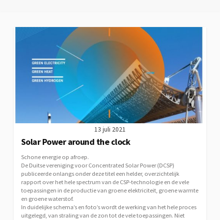
13 juli 2021
Solar Power around the clock
Schone energie op afroep.
De Duitse vereniging voor Concentrated Solar Power (DCSP)
publiceerde onlangs onder deze titel een helder, overzichtelijk
rapport over het hele spectrum van de CSP-technologie en de vele
toepassingen in de productie van groene elektriciteit, groene warmte
en groene waterstof.
In duidelijke schema’s en foto’s wordt de werking van het hele proces
uitgelegd, van straling van de zon tot de vele toepassingen. Niet