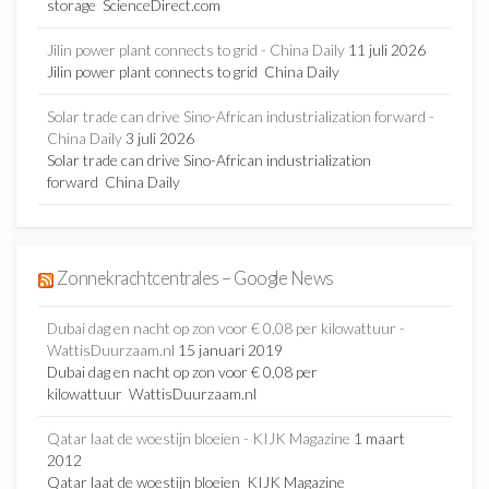
storage ScienceDirect.com
Jilin power plant connects to grid - China Daily
11 juli 2026
Jilin power plant connects to grid China Daily
Solar trade can drive Sino-African industrialization forward -
China Daily
3 juli 2026
Solar trade can drive Sino-African industrialization
forward China Daily
Zonnekrachtcentrales – Google News
Dubai dag en nacht op zon voor € 0,08 per kilowattuur -
WattisDuurzaam.nl
15 januari 2019
Dubai dag en nacht op zon voor € 0,08 per
kilowattuur WattisDuurzaam.nl
Qatar laat de woestijn bloeien - KIJK Magazine
1 maart
2012
Qatar laat de woestijn bloeien KIJK Magazine