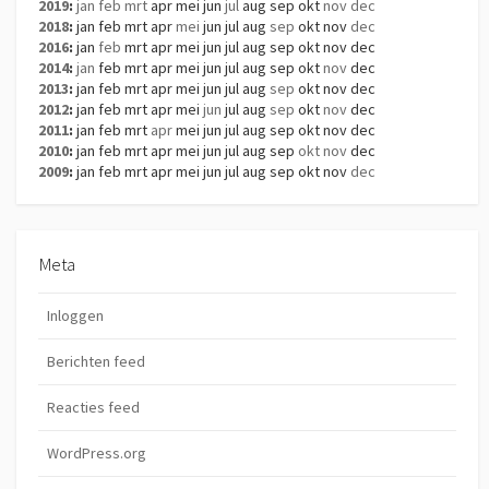
2019
:
jan
feb
mrt
apr
mei
jun
jul
aug
sep
okt
nov
dec
2018
:
jan
feb
mrt
apr
mei
jun
jul
aug
sep
okt
nov
dec
2016
:
jan
feb
mrt
apr
mei
jun
jul
aug
sep
okt
nov
dec
2014
:
jan
feb
mrt
apr
mei
jun
jul
aug
sep
okt
nov
dec
2013
:
jan
feb
mrt
apr
mei
jun
jul
aug
sep
okt
nov
dec
2012
:
jan
feb
mrt
apr
mei
jun
jul
aug
sep
okt
nov
dec
2011
:
jan
feb
mrt
apr
mei
jun
jul
aug
sep
okt
nov
dec
2010
:
jan
feb
mrt
apr
mei
jun
jul
aug
sep
okt
nov
dec
2009
:
jan
feb
mrt
apr
mei
jun
jul
aug
sep
okt
nov
dec
Meta
Inloggen
Berichten feed
Reacties feed
WordPress.org