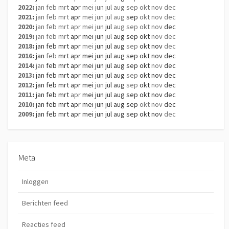
2022
:
jan
feb
mrt
apr
mei
jun
jul
aug
sep
okt
nov
dec
2021
:
jan
feb
mrt
apr
mei
jun
jul
aug
sep
okt
nov
dec
2020
:
jan
feb
mrt
apr
mei
jun
jul
aug
sep
okt
nov
dec
2019
:
jan
feb
mrt
apr
mei
jun
jul
aug
sep
okt
nov
dec
2018
:
jan
feb
mrt
apr
mei
jun
jul
aug
sep
okt
nov
dec
2016
:
jan
feb
mrt
apr
mei
jun
jul
aug
sep
okt
nov
dec
2014
:
jan
feb
mrt
apr
mei
jun
jul
aug
sep
okt
nov
dec
2013
:
jan
feb
mrt
apr
mei
jun
jul
aug
sep
okt
nov
dec
2012
:
jan
feb
mrt
apr
mei
jun
jul
aug
sep
okt
nov
dec
2011
:
jan
feb
mrt
apr
mei
jun
jul
aug
sep
okt
nov
dec
2010
:
jan
feb
mrt
apr
mei
jun
jul
aug
sep
okt
nov
dec
2009
:
jan
feb
mrt
apr
mei
jun
jul
aug
sep
okt
nov
dec
Meta
Inloggen
Berichten feed
Reacties feed