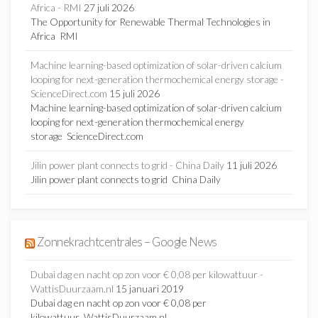
Africa - RMI
27 juli 2026
The Opportunity for Renewable Thermal Technologies in
Africa RMI
Machine learning-based optimization of solar-driven calcium
looping for next-generation thermochemical energy storage -
ScienceDirect.com
15 juli 2026
Machine learning-based optimization of solar-driven calcium
looping for next-generation thermochemical energy
storage ScienceDirect.com
Jilin power plant connects to grid - China Daily
11 juli 2026
Jilin power plant connects to grid China Daily
Zonnekrachtcentrales – Google News
Dubai dag en nacht op zon voor € 0,08 per kilowattuur -
WattisDuurzaam.nl
15 januari 2019
Dubai dag en nacht op zon voor € 0,08 per
kilowattuur WattisDuurzaam.nl