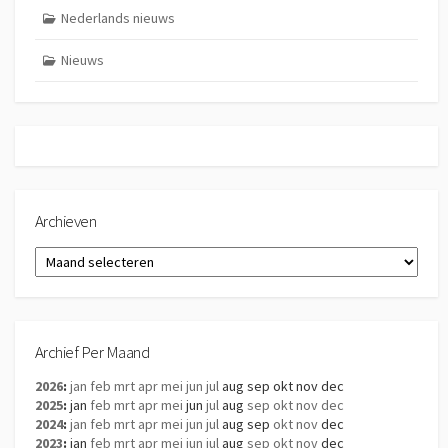
Nederlands nieuws
Nieuws
Archieven
Archieven
Archief Per Maand
2026
:
jan
feb
mrt
apr
mei
jun
jul
aug
sep
okt
nov
dec
2025
:
jan
feb
mrt
apr
mei
jun
jul
aug
sep
okt
nov
dec
2024
:
jan
feb
mrt
apr
mei
jun
jul
aug
sep
okt
nov
dec
2023
:
jan
feb
mrt
apr
mei
jun
jul
aug
sep
okt
nov
dec