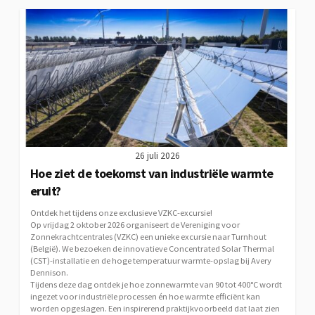
26 juli 2026
Hoe ziet de toekomst van industriële warmte
eruit?
Ontdek het tijdens onze exclusieve VZKC-excursie!
Op vrijdag 2 oktober 2026 organiseert de Vereniging voor
Zonnekrachtcentrales (VZKC) een unieke excursie naar Turnhout
(België). We bezoeken de innovatieve Concentrated Solar Thermal
(CST)-installatie en de hoge temperatuur warmte-opslag bij Avery
Dennison.
Tijdens deze dag ontdek je hoe zonnewarmte van 90 tot 400°C wordt
ingezet voor industriële processen én hoe warmte efficiënt kan
worden opgeslagen. Een inspirerend praktijkvoorbeeld dat laat zien