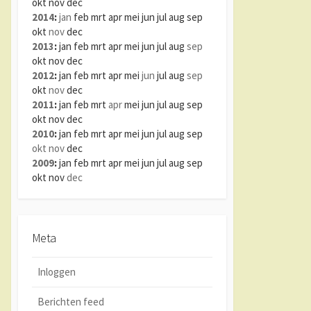
okt
nov
dec
2014
:
jan
feb
mrt
apr
mei
jun
jul
aug
sep
okt
nov
dec
2013
:
jan
feb
mrt
apr
mei
jun
jul
aug
sep
okt
nov
dec
2012
:
jan
feb
mrt
apr
mei
jun
jul
aug
sep
okt
nov
dec
2011
:
jan
feb
mrt
apr
mei
jun
jul
aug
sep
okt
nov
dec
2010
:
jan
feb
mrt
apr
mei
jun
jul
aug
sep
okt
nov
dec
2009
:
jan
feb
mrt
apr
mei
jun
jul
aug
sep
okt
nov
dec
Meta
Inloggen
Berichten feed