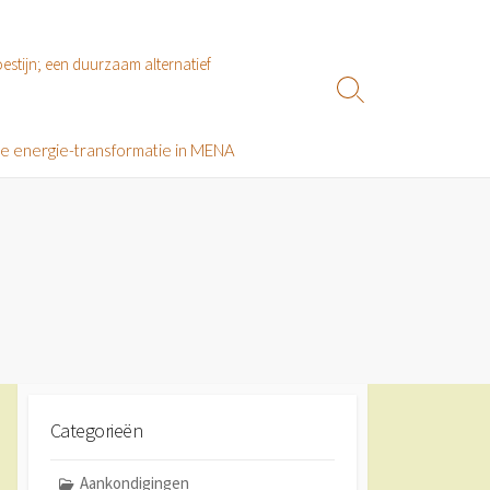
estijn; een duurzaam alternatief
Zoeken
toggle
le energie-transformatie in MENA
Categorieën
Aankondigingen