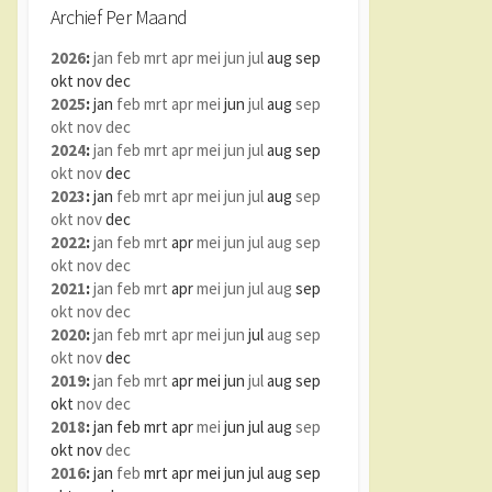
Archief Per Maand
2026
:
jan
feb
mrt
apr
mei
jun
jul
aug
sep
okt
nov
dec
2025
:
jan
feb
mrt
apr
mei
jun
jul
aug
sep
okt
nov
dec
2024
:
jan
feb
mrt
apr
mei
jun
jul
aug
sep
okt
nov
dec
2023
:
jan
feb
mrt
apr
mei
jun
jul
aug
sep
okt
nov
dec
2022
:
jan
feb
mrt
apr
mei
jun
jul
aug
sep
okt
nov
dec
2021
:
jan
feb
mrt
apr
mei
jun
jul
aug
sep
okt
nov
dec
2020
:
jan
feb
mrt
apr
mei
jun
jul
aug
sep
okt
nov
dec
2019
:
jan
feb
mrt
apr
mei
jun
jul
aug
sep
okt
nov
dec
2018
:
jan
feb
mrt
apr
mei
jun
jul
aug
sep
okt
nov
dec
2016
:
jan
feb
mrt
apr
mei
jun
jul
aug
sep