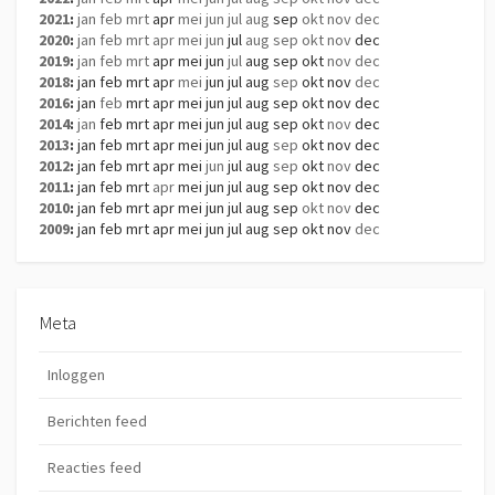
2021
:
jan
feb
mrt
apr
mei
jun
jul
aug
sep
okt
nov
dec
2020
:
jan
feb
mrt
apr
mei
jun
jul
aug
sep
okt
nov
dec
2019
:
jan
feb
mrt
apr
mei
jun
jul
aug
sep
okt
nov
dec
2018
:
jan
feb
mrt
apr
mei
jun
jul
aug
sep
okt
nov
dec
2016
:
jan
feb
mrt
apr
mei
jun
jul
aug
sep
okt
nov
dec
2014
:
jan
feb
mrt
apr
mei
jun
jul
aug
sep
okt
nov
dec
2013
:
jan
feb
mrt
apr
mei
jun
jul
aug
sep
okt
nov
dec
2012
:
jan
feb
mrt
apr
mei
jun
jul
aug
sep
okt
nov
dec
2011
:
jan
feb
mrt
apr
mei
jun
jul
aug
sep
okt
nov
dec
2010
:
jan
feb
mrt
apr
mei
jun
jul
aug
sep
okt
nov
dec
2009
:
jan
feb
mrt
apr
mei
jun
jul
aug
sep
okt
nov
dec
Meta
Inloggen
Berichten feed
Reacties feed