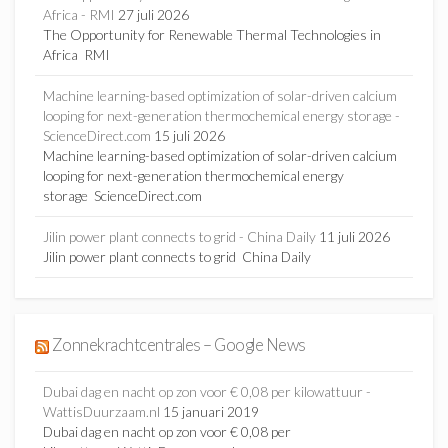
Africa - RMI
27 juli 2026
The Opportunity for Renewable Thermal Technologies in
Africa RMI
Machine learning-based optimization of solar-driven calcium
looping for next-generation thermochemical energy storage -
ScienceDirect.com
15 juli 2026
Machine learning-based optimization of solar-driven calcium
looping for next-generation thermochemical energy
storage ScienceDirect.com
Jilin power plant connects to grid - China Daily
11 juli 2026
Jilin power plant connects to grid China Daily
Zonnekrachtcentrales – Google News
Dubai dag en nacht op zon voor € 0,08 per kilowattuur -
WattisDuurzaam.nl
15 januari 2019
Dubai dag en nacht op zon voor € 0,08 per