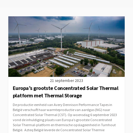
21 september 2023
Europa’s grootste Concentrated Solar Thermal
platform met Thermal Storage
De productie-eenheid van Avery Dennison Performance Tapes in
België verschuift haar warmteproductie van aardgas (NG) naar
Concentrated Solar Thermal (CST). Op woensdag 6 september 2023
vond de inhuldiging plaats van Europa’s grootste Concentrated
Solar Thermal-platform en thermische opslageenheid in Turnhout
België. Azteq België leverde de Concentrated Solar Thermie