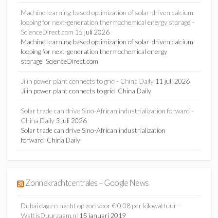
Machine learning-based optimization of solar-driven calcium
looping for next-generation thermochemical energy storage -
ScienceDirect.com
15 juli 2026
Machine learning-based optimization of solar-driven calcium
looping for next-generation thermochemical energy
storage ScienceDirect.com
Jilin power plant connects to grid - China Daily
11 juli 2026
Jilin power plant connects to grid China Daily
Solar trade can drive Sino-African industrialization forward -
China Daily
3 juli 2026
Solar trade can drive Sino-African industrialization
forward China Daily
Zonnekrachtcentrales – Google News
Dubai dag en nacht op zon voor € 0,08 per kilowattuur -
WattisDuurzaam.nl
15 januari 2019