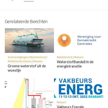
Gerelateerde Berichten
Aankondigingen
/
Bijeenkomst
/
Bijeenkomst
/
Nieuws
Nederlands nieuws
/
Nieuws
Waterstof(handel) in de
Groene waterstof uit de
energietransitie
woestijn
Nieuws
Vakbeurs Energie