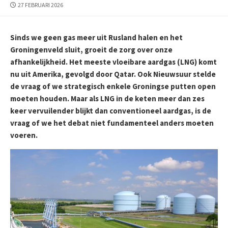
PUBLICATIEDATUM
27 FEBRUARI 2026
Sinds we geen gas meer uit Rusland halen en het
Groningenveld sluit, groeit de zorg over onze
afhankelijkheid. Het meeste vloeibare aardgas (LNG) komt
nu uit Amerika, gevolgd door Qatar. Ook Nieuwsuur stelde
de vraag of we strategisch enkele Groningse putten open
moeten houden. Maar als LNG in de keten meer dan zes
keer vervuilender blijkt dan conventioneel aardgas, is de
vraag of we het debat niet fundamenteel anders moeten
voeren.