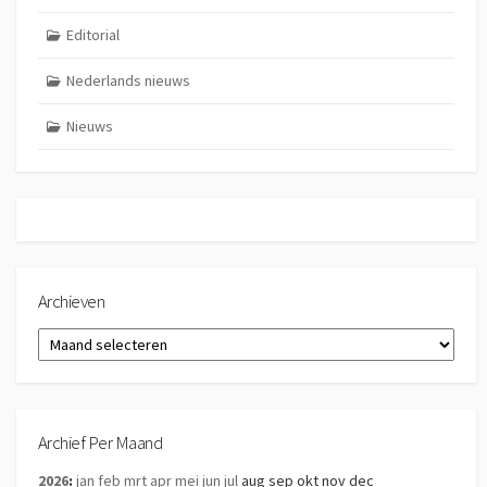
Editorial
Nederlands nieuws
Nieuws
Archieven
Archieven
Archief Per Maand
2026
:
jan
feb
mrt
apr
mei
jun
jul
aug
sep
okt
nov
dec