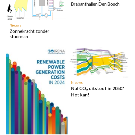
Brabanthallen Den Bosch
Nieuws
Zonnekracht zonder
stuurman
Nieuws
Nul CO
uitstoot in 2050?
2
Het kan!