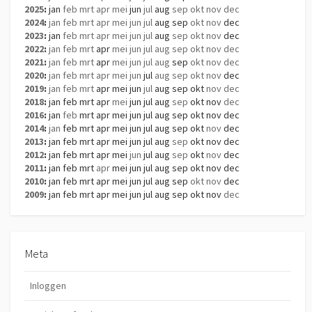
2025
:
jan
feb
mrt
apr
mei
jun
jul
aug
sep
okt
nov
dec
2024
:
jan
feb
mrt
apr
mei
jun
jul
aug
sep
okt
nov
dec
2023
:
jan
feb
mrt
apr
mei
jun
jul
aug
sep
okt
nov
dec
2022
:
jan
feb
mrt
apr
mei
jun
jul
aug
sep
okt
nov
dec
2021
:
jan
feb
mrt
apr
mei
jun
jul
aug
sep
okt
nov
dec
2020
:
jan
feb
mrt
apr
mei
jun
jul
aug
sep
okt
nov
dec
2019
:
jan
feb
mrt
apr
mei
jun
jul
aug
sep
okt
nov
dec
2018
:
jan
feb
mrt
apr
mei
jun
jul
aug
sep
okt
nov
dec
2016
:
jan
feb
mrt
apr
mei
jun
jul
aug
sep
okt
nov
dec
2014
:
jan
feb
mrt
apr
mei
jun
jul
aug
sep
okt
nov
dec
2013
:
jan
feb
mrt
apr
mei
jun
jul
aug
sep
okt
nov
dec
2012
:
jan
feb
mrt
apr
mei
jun
jul
aug
sep
okt
nov
dec
2011
:
jan
feb
mrt
apr
mei
jun
jul
aug
sep
okt
nov
dec
2010
:
jan
feb
mrt
apr
mei
jun
jul
aug
sep
okt
nov
dec
2009
:
jan
feb
mrt
apr
mei
jun
jul
aug
sep
okt
nov
dec
Meta
Inloggen