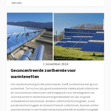
NIEUWS
1 november 2024
Geconcentreerde zonthermie voor
warmtenetten
Om stadsverarming te décarboniseren, heeft zonthermie een groot
potentieel. Tot nu toe zijn goed presterende vlakke plaatcollectoren
en vacuümbuiscollectoren veel toegepast voor de integratie van
zonnewarmte in stadsverwarmingsnetwerken en zijn ze goed
ontwikkeld en beschreven. Andere collectortechnologieën, zoals
parabolische troggen en lineaire Fresnel-collectoren, kunnen echter
warmte leveren in een breder temperatuurbereik en bieden mogelijk