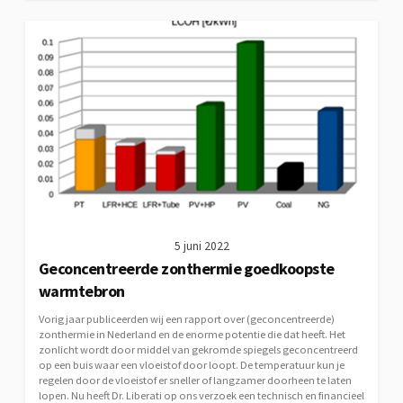
5 juni 2022
Geconcentreerde zonthermie goedkoopste
warmtebron
Vorig jaar publiceerden wij een rapport over (geconcentreerde)
zonthermie in Nederland en de enorme potentie die dat heeft. Het
zonlicht wordt door middel van gekromde spiegels geconcentreerd
op een buis waar een vloeistof door loopt. De temperatuur kun je
regelen door de vloeistof er sneller of langzamer doorheen te laten
lopen. Nu heeft Dr. Liberati op ons verzoek een technisch en financieel