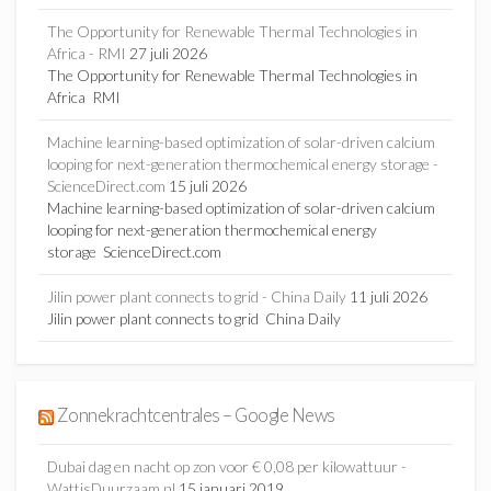
The Opportunity for Renewable Thermal Technologies in
Africa - RMI
27 juli 2026
The Opportunity for Renewable Thermal Technologies in
Africa RMI
Machine learning-based optimization of solar-driven calcium
looping for next-generation thermochemical energy storage -
ScienceDirect.com
15 juli 2026
Machine learning-based optimization of solar-driven calcium
looping for next-generation thermochemical energy
storage ScienceDirect.com
Jilin power plant connects to grid - China Daily
11 juli 2026
Jilin power plant connects to grid China Daily
Zonnekrachtcentrales – Google News
Dubai dag en nacht op zon voor € 0,08 per kilowattuur -
WattisDuurzaam.nl
15 januari 2019