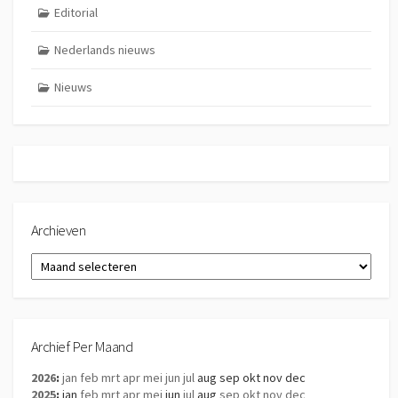
Editorial
Nederlands nieuws
Nieuws
Archieven
Archieven
Archief Per Maand
2026
:
jan
feb
mrt
apr
mei
jun
jul
aug
sep
okt
nov
dec
2025
:
jan
feb
mrt
apr
mei
jun
jul
aug
sep
okt
nov
dec