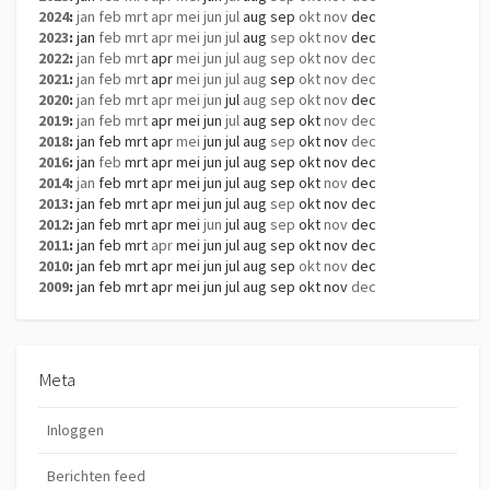
2024
:
jan
feb
mrt
apr
mei
jun
jul
aug
sep
okt
nov
dec
2023
:
jan
feb
mrt
apr
mei
jun
jul
aug
sep
okt
nov
dec
2022
:
jan
feb
mrt
apr
mei
jun
jul
aug
sep
okt
nov
dec
2021
:
jan
feb
mrt
apr
mei
jun
jul
aug
sep
okt
nov
dec
2020
:
jan
feb
mrt
apr
mei
jun
jul
aug
sep
okt
nov
dec
2019
:
jan
feb
mrt
apr
mei
jun
jul
aug
sep
okt
nov
dec
2018
:
jan
feb
mrt
apr
mei
jun
jul
aug
sep
okt
nov
dec
2016
:
jan
feb
mrt
apr
mei
jun
jul
aug
sep
okt
nov
dec
2014
:
jan
feb
mrt
apr
mei
jun
jul
aug
sep
okt
nov
dec
2013
:
jan
feb
mrt
apr
mei
jun
jul
aug
sep
okt
nov
dec
2012
:
jan
feb
mrt
apr
mei
jun
jul
aug
sep
okt
nov
dec
2011
:
jan
feb
mrt
apr
mei
jun
jul
aug
sep
okt
nov
dec
2010
:
jan
feb
mrt
apr
mei
jun
jul
aug
sep
okt
nov
dec
2009
:
jan
feb
mrt
apr
mei
jun
jul
aug
sep
okt
nov
dec
Meta
Inloggen
Berichten feed