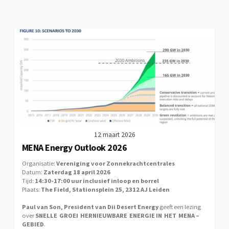
12 maart 2026
MENA Energy Outlook 2026
Organisatie:
Vereniging voor Zonnekrachtcentrales
Datum:
Zaterdag 18 april 2026
Tijd:
14:30-17:00 uur inclusief inloop en borrel
Plaats:
The Field, Stationsplein 25, 2312 AJ Leiden
Paul van Son, President van Dii Desert Energy
geeft een lezing
over
SNELLE GROEI HERNIEUWBARE ENERGIE IN HET MENA –
GEBIED
.