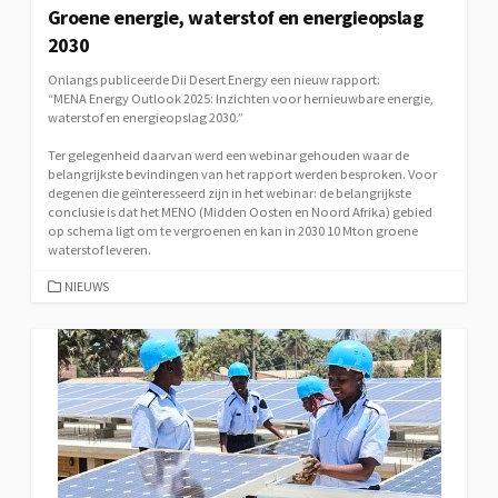
Groene energie, waterstof en energieopslag
2030
Onlangs publiceerde Dii Desert Energy een nieuw rapport:
“MENA Energy Outlook 2025: Inzichten voor hernieuwbare energie,
waterstof en energieopslag 2030.”
Ter gelegenheid daarvan werd een webinar gehouden waar de
belangrijkste bevindingen van het rapport werden besproken. Voor
degenen die geïnteresseerd zijn in het webinar: de belangrijkste
conclusie is dat het MENO (Midden Oosten en Noord Afrika) gebied
op schema ligt om te vergroenen en kan in 2030 10 Mton groene
waterstof leveren.
CATEGORIEËN
NIEUWS