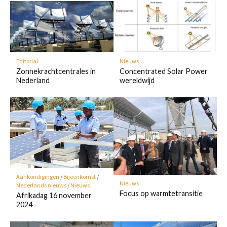
Editorial
Nieuws
Zonnekrachtcentrales in
Concentrated Solar Power
Nederland
wereldwijd
Aankondigingen
/
Bijeenkomst
/
Nieuws
Nederlands nieuws
/
Nieuws
Focus op warmtetransitie
Afrikadag 16 november
2024