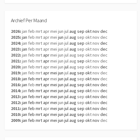
Archief Per Maand
2026
:
jan
feb
mrt
apr
mei
jun
jul
aug
sep
okt
nov
dec
2025
:
jan
feb
mrt
apr
mei
jun
jul
aug
sep
okt
nov
dec
2024
:
jan
feb
mrt
apr
mei
jun
jul
aug
sep
okt
nov
dec
2023
:
jan
feb
mrt
apr
mei
jun
jul
aug
sep
okt
nov
dec
2022
:
jan
feb
mrt
apr
mei
jun
jul
aug
sep
okt
nov
dec
2021
:
jan
feb
mrt
apr
mei
jun
jul
aug
sep
okt
nov
dec
2020
:
jan
feb
mrt
apr
mei
jun
jul
aug
sep
okt
nov
dec
2019
:
jan
feb
mrt
apr
mei
jun
jul
aug
sep
okt
nov
dec
2018
:
jan
feb
mrt
apr
mei
jun
jul
aug
sep
okt
nov
dec
2016
:
jan
feb
mrt
apr
mei
jun
jul
aug
sep
okt
nov
dec
2014
:
jan
feb
mrt
apr
mei
jun
jul
aug
sep
okt
nov
dec
2013
:
jan
feb
mrt
apr
mei
jun
jul
aug
sep
okt
nov
dec
2012
:
jan
feb
mrt
apr
mei
jun
jul
aug
sep
okt
nov
dec
2011
:
jan
feb
mrt
apr
mei
jun
jul
aug
sep
okt
nov
dec
2010
:
jan
feb
mrt
apr
mei
jun
jul
aug
sep
okt
nov
dec
2009
:
jan
feb
mrt
apr
mei
jun
jul
aug
sep
okt
nov
dec