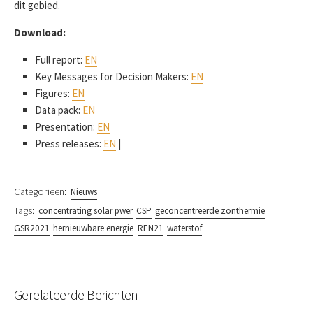
dit gebied.
Download:
Full report:
EN
Key Messages for Decision Makers:
EN
Figures:
EN
Data pack:
EN
Presentation:
EN
Press releases:
EN
|
Categorieën:
Nieuws
Tags:
concentrating solar pwer
CSP
geconcentreerde zonthermie
GSR2021
hernieuwbare energie
REN21
waterstof
Gerelateerde Berichten