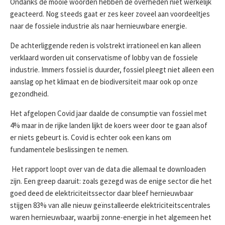
Ondanks de mooie woorden hebben de overheden niet werkelijk
geacteerd. Nog steeds gaat er zes keer zoveel aan voordeeltjes
naar de fossiele industrie als naar hernieuwbare energie.
De achterliggende reden is volstrekt irrationeel en kan alleen
verklaard worden uit conservatisme of lobby van de fossiele
industrie. Immers fossiel is duurder, fossiel pleegt niet alleen een
aanslag op het klimaat en de biodiversiteit maar ook op onze
gezondheid.
Het afgelopen Covid jaar daalde de consumptie van fossiel met
4% maar in de rijke landen lijkt de koers weer door te gaan alsof
er niets gebeurt is. Covid is echter ook een kans om
fundamentele beslissingen te nemen.
Het rapport loopt over van de data die allemaal te downloaden
zijn. Een greep daaruit: zoals gezegd was de enige sector die het
goed deed de elektriciteitssector daar bleef hernieuwbaar
stijgen 83% van alle nieuw geïnstalleerde elektriciteitscentrales
waren hernieuwbaar, waarbij zonne-energie in het algemeen het