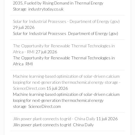
2035, Fueled by Rising Demand in Thermal Energy
Storage industrytoday.co.uk
Solar for Industrial Processes - Department of Energy (.gov)
29 juli 2026
Solar for Industrial Processes Department of Energy (.gov)
The Opportunity for Renewable Thermal Technologies in
Africa - RMI
27 juli 2026
The Opportunity for Renewable Thermal Technologies in
Africa RMI
Machine learning-based optimization of solar-driven calcium
looping for next-generation thermochemical energy storage -
ScienceDirect.com
15 juli 2026
Machine learning-based optimization of solar-driven calcium
looping for next-generation thermochemical energy
storage ScienceDirect.com
Jilin power plant connects to grid - China Daily
11 juli 2026
Jilin power plant connects to grid China Daily