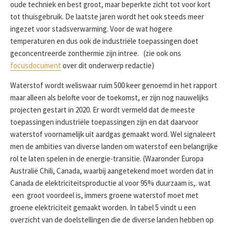
oude techniek en best groot, maar beperkte zicht tot voor kort
tot thuisgebruik. De laatste jaren wordt het ook steeds meer
ingezet voor stadsverwarming. Voor de wat hogere
temperaturen en dus ook de industriële toepassingen doet
geconcentreerde zonthermie zijn intree. (zie ook ons
focusdocument
over dit onderwerp redactie)
Waterstof wordt weliswaar ruim 500 keer genoemd in het rapport
maar alleen als belofte voor de toekomst, er zijn nog nauwelijks
projecten gestart in 2020. Er wordt vermeld dat de meeste
toepassingen industriële toepassingen zijn en dat daarvoor
waterstof voornamelijk uit aardgas gemaakt word. Wel signaleert
men de ambities van diverse landen om waterstof een belangrijke
rol te laten spelen in de energie-transitie. (Waaronder Europa
Australië Chili, Canada, waarbij aangetekend moet worden dat in
Canada de elektriciteitsproductie al voor 95% duurzaam is,. wat
een groot voordeel is, immers groene waterstof moet met
groene elektriciteit gemaakt worden. In tabel 5 vindt u een
overzicht van de doelstellingen die de diverse landen hebben op