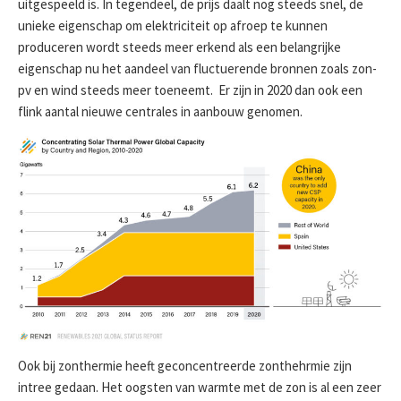
uitgespeeld is. In tegendeel, de prijs daalt nog steeds snel, de
unieke eigenschap om elektriciteit op afroep te kunnen
produceren wordt steeds meer erkend als een belangrijke
eigenschap nu het aandeel van fluctuerende bronnen zoals zon-
pv en wind steeds meer toeneemt. Er zijn in 2020 dan ook een
flink aantal nieuwe centrales in aanbouw genomen.
Ook bij zonthermie heeft geconcentreerde zonthehrmie zijn
intree gedaan. Het oogsten van warmte met de zon is al een zeer