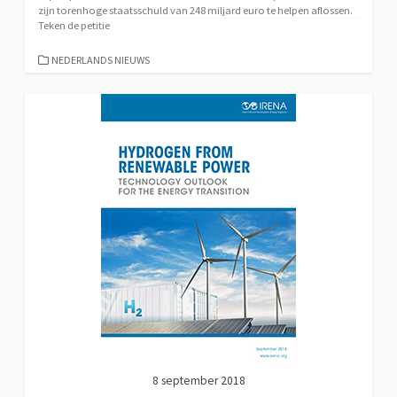
zijn torenhoge staatsschuld van 248 miljard euro te helpen aflossen.
Teken de petitie
CATEGORIEËN
NEDERLANDS NIEUWS
8 september 2018