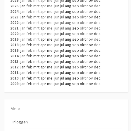
2026
:
jan
feb
mrt
apr
mei
jun
jul
aug
sep
okt
nov
dec
2025
:
jan
feb
mrt
apr
mei
jun
jul
aug
sep
okt
nov
dec
2024
:
jan
feb
mrt
apr
mei
jun
jul
aug
sep
okt
nov
dec
2023
:
jan
feb
mrt
apr
mei
jun
jul
aug
sep
okt
nov
dec
2022
:
jan
feb
mrt
apr
mei
jun
jul
aug
sep
okt
nov
dec
2021
:
jan
feb
mrt
apr
mei
jun
jul
aug
sep
okt
nov
dec
2020
:
jan
feb
mrt
apr
mei
jun
jul
aug
sep
okt
nov
dec
2019
:
jan
feb
mrt
apr
mei
jun
jul
aug
sep
okt
nov
dec
2018
:
jan
feb
mrt
apr
mei
jun
jul
aug
sep
okt
nov
dec
2016
:
jan
feb
mrt
apr
mei
jun
jul
aug
sep
okt
nov
dec
2014
:
jan
feb
mrt
apr
mei
jun
jul
aug
sep
okt
nov
dec
2013
:
jan
feb
mrt
apr
mei
jun
jul
aug
sep
okt
nov
dec
2012
:
jan
feb
mrt
apr
mei
jun
jul
aug
sep
okt
nov
dec
2011
:
jan
feb
mrt
apr
mei
jun
jul
aug
sep
okt
nov
dec
2010
:
jan
feb
mrt
apr
mei
jun
jul
aug
sep
okt
nov
dec
2009
:
jan
feb
mrt
apr
mei
jun
jul
aug
sep
okt
nov
dec
Meta
Inloggen