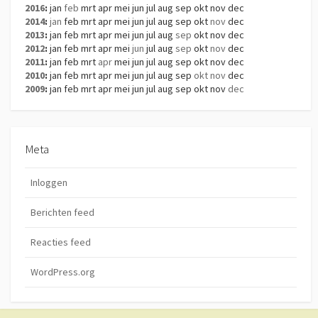
2016
:
jan
feb
mrt
apr
mei
jun
jul
aug
sep
okt
nov
dec
2014
:
jan
feb
mrt
apr
mei
jun
jul
aug
sep
okt
nov
dec
2013
:
jan
feb
mrt
apr
mei
jun
jul
aug
sep
okt
nov
dec
2012
:
jan
feb
mrt
apr
mei
jun
jul
aug
sep
okt
nov
dec
2011
:
jan
feb
mrt
apr
mei
jun
jul
aug
sep
okt
nov
dec
2010
:
jan
feb
mrt
apr
mei
jun
jul
aug
sep
okt
nov
dec
2009
:
jan
feb
mrt
apr
mei
jun
jul
aug
sep
okt
nov
dec
Meta
Inloggen
Berichten feed
Reacties feed
WordPress.org