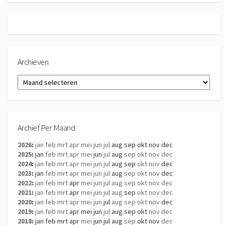
Archieven
Archieven
Archief Per Maand
2026
:
jan
feb
mrt
apr
mei
jun
jul
aug
sep
okt
nov
dec
2025
:
jan
feb
mrt
apr
mei
jun
jul
aug
sep
okt
nov
dec
2024
:
jan
feb
mrt
apr
mei
jun
jul
aug
sep
okt
nov
dec
2023
:
jan
feb
mrt
apr
mei
jun
jul
aug
sep
okt
nov
dec
2022
:
jan
feb
mrt
apr
mei
jun
jul
aug
sep
okt
nov
dec
2021
:
jan
feb
mrt
apr
mei
jun
jul
aug
sep
okt
nov
dec
2020
:
jan
feb
mrt
apr
mei
jun
jul
aug
sep
okt
nov
dec
2019
:
jan
feb
mrt
apr
mei
jun
jul
aug
sep
okt
nov
dec
2018
:
jan
feb
mrt
apr
mei
jun
jul
aug
sep
okt
nov
dec