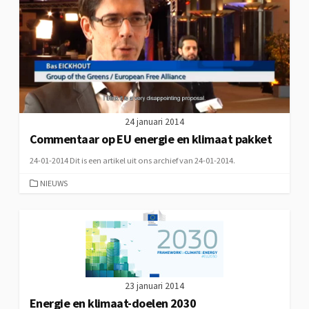
24 januari 2014
Commentaar op EU energie en klimaat pakket
24-01-2014 Dit is een artikel uit ons archief van 24-01-2014.
CATEGORIEËN
NIEUWS
23 januari 2014
Energie en klimaat-doelen 2030