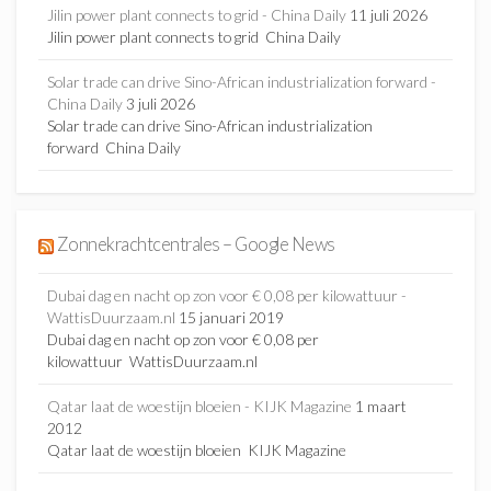
Jilin power plant connects to grid - China Daily
11 juli 2026
Jilin power plant connects to grid China Daily
Solar trade can drive Sino-African industrialization forward -
China Daily
3 juli 2026
Solar trade can drive Sino-African industrialization
forward China Daily
Zonnekrachtcentrales – Google News
Dubai dag en nacht op zon voor € 0,08 per kilowattuur -
WattisDuurzaam.nl
15 januari 2019
Dubai dag en nacht op zon voor € 0,08 per
kilowattuur WattisDuurzaam.nl
Qatar laat de woestijn bloeien - KIJK Magazine
1 maart
2012
Qatar laat de woestijn bloeien KIJK Magazine